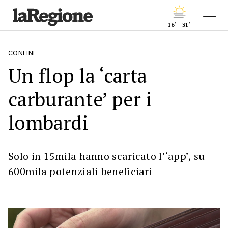
16° - 31°
CONFINE
Un flop la ‘carta
carburante’ per i
lombardi
Solo in 15mila hanno scaricato l’‘app’, su
600mila potenziali beneficiari