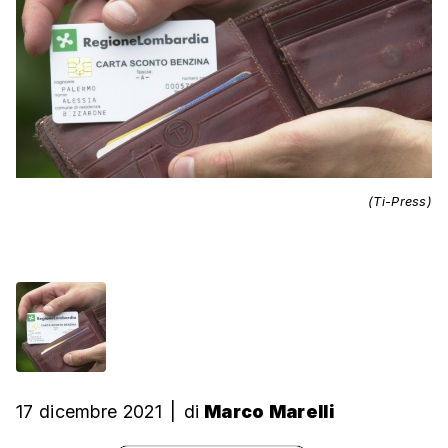
(Ti-Press)
17 dicembre 2021
|
di
Marco Marelli