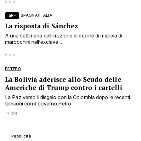
5 ore
laR+
SPAGNA/ITALIA
La risposta di Sánchez
A una settimana dall’irruzione di decine di migliaia di
marocchini nell’exclave ...
9 ore
ESTERO
La Bolivia aderisce allo Scudo delle
Americhe di Trump contro i cartelli
La Paz verso il disgelo con la Colombia dopo le recenti
tensioni con il governo Petro
14 ore