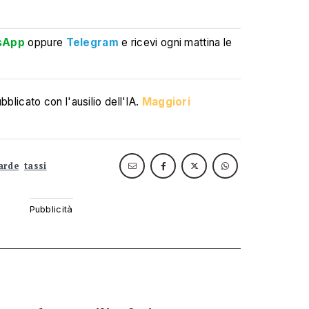
sApp
oppure
Telegram
e ricevi ogni mattina le
blicato con l'ausilio dell'IA.
Maggiori
arde
tassi