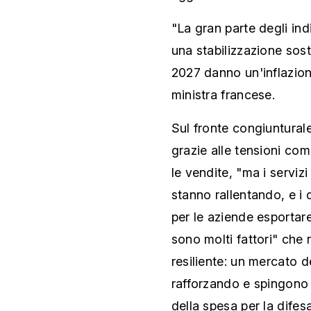
"La gran parte degli ind
una stabilizzazione soste
2027 danno un'inflazione
ministra francese.
Sul fronte congiunturale,
grazie alle tensioni co
le vendite, "ma i serviz
stanno rallentando, e i d
per le aziende esportar
sono molti fattori" che
resiliente: un mercato d
rafforzando e spingono
della spesa per la difesa