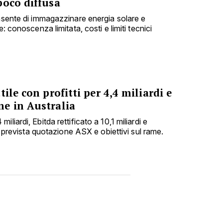
poco diffusa
onsente di immagazzinare energia solare e
e: conoscenza limitata, costi e limiti tecnici
ile con profitti per 4,4 miliardi e
e in Australia
liardi, Ebitda rettificato a 10,1 miliardi e
i; prevista quotazione ASX e obiettivi sul rame.