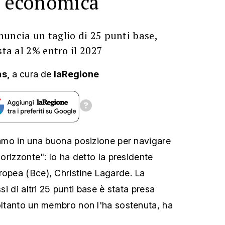
uncia un taglio di 25 punti base,
sta al 2% entro il 2027
ns,
a cura
de
laRegione
siamo in una buona posizione per navigare
'orizzonte": lo ha detto la presidente
ropea (Bce), Christine Lagarde. La
ssi di altri 25 punti base è stata presa
soltanto un membro non l'ha sostenuta, ha