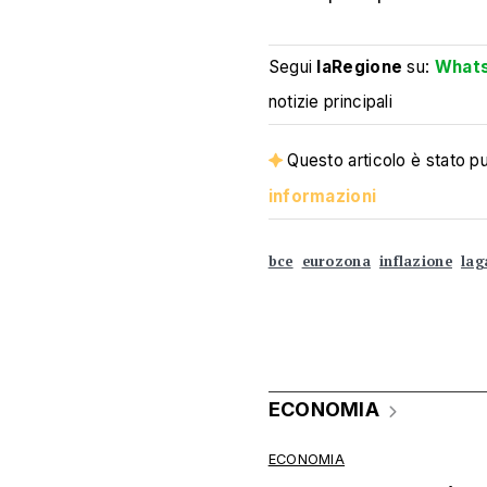
Segui
laRegione
su:
What
notizie principali
Questo articolo è stato pub
informazioni
bce
eurozona
inflazione
lag
ECONOMIA
ECONOMIA