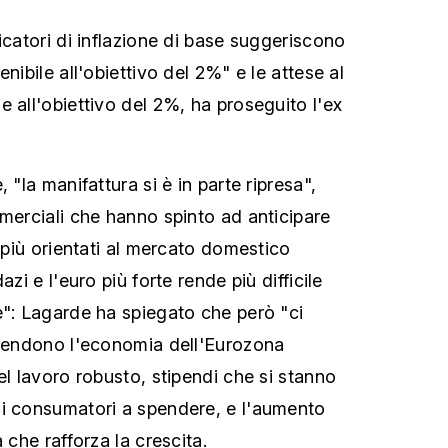
icatori di inflazione di base suggeriscono
nibile all'obiettivo del 2%" e le attese al
 all'obiettivo del 2%, ha proseguito l'ex
 "la manifattura si è in parte ripresa",
mmerciali che hanno spinto ad anticipare
i più orientati al mercato domestico
azi e l'euro più forte rende più difficile
e": Lagarde ha spiegato che però "ci
 rendono l'economia dell'Eurozona
el lavoro robusto, stipendi che si stanno
 i consumatori a spendere, e l'aumento
 che rafforza la crescita.