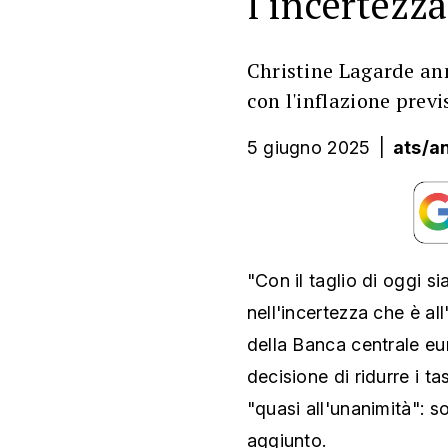
Christine Lagarde ann
con l'inflazione previ
5 giugno 2025
|
ats/a
"Con il taglio di oggi 
nell'incertezza che è all
della Banca centrale eu
decisione di ridurre i ta
"quasi all'unanimità": 
aggiunto.