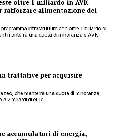
ste oltre 1 miliardo in AVK
r rafforzare alimentazione dei
 programma infrastrutture con oltre 1 miliardo di
ment manterrà una quota di minoranza e AVK
a trattative per acquisire
urazeo, che manterrà una quota di minoranza;
 a 2 miliardi di euro
me accumulatori di energia,