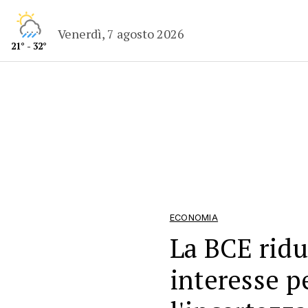
Venerdì, 7 agosto 2026
21° - 32°
ECONOMIA
La BCE riduc
interesse p
l'incertezz