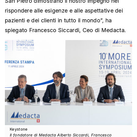
San Pietro dimostrano il nostro impegno nel
rispondere alle esigenze e alle aspettative dei
pazienti e dei clienti in tutto il mondo”, ha
spiegato Francesco Siccardi, Ceo di Medacta.
Keystone
Il fondatore di Medacta Alberto Siccardi, Francesco