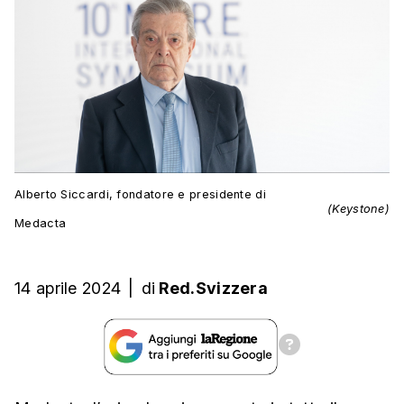
Alberto Siccardi, fondatore e presidente di
(Keystone)
Medacta
14 aprile 2024
|
di
Red.Svizzera