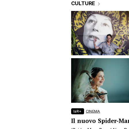
CULTURE
laR+
CINEMA
Il nuovo Spider-Man