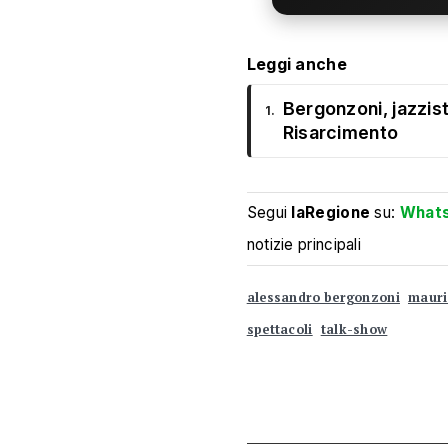
Leggi anche
Bergonzoni, jazzist
1.
Risarcimento
Segui
laRegione
su:
What
notizie principali
alessandro bergonzoni
mauri
spettacoli
talk-show