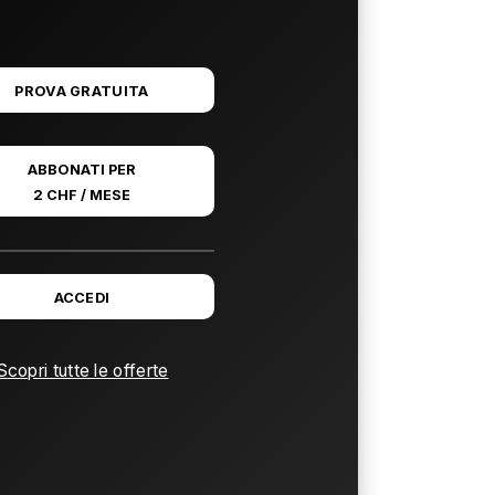
PROVA GRATUITA
ABBONATI PER
2 CHF / MESE
ACCEDI
Scopri tutte le offerte