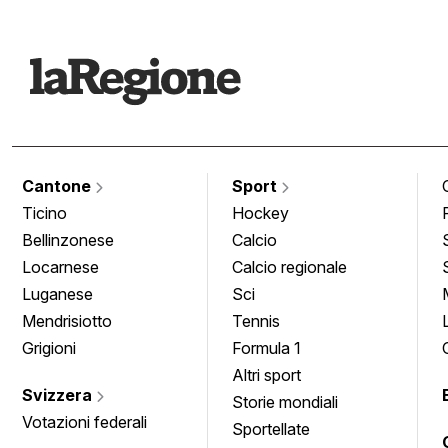
Cantone
Sport
Ticino
Hockey
Bellinzonese
Calcio
Locarnese
Calcio regionale
Luganese
Sci
Mendrisiotto
Tennis
Grigioni
Formula 1
Altri sport
Svizzera
Storie mondiali
Votazioni federali
Sportellate