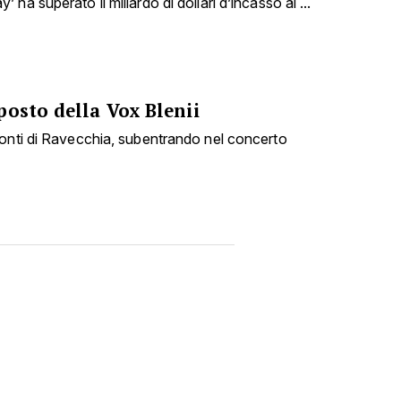
ha superato il miliardo di dollari d’incasso al ...
posto della Vox Blenii
Monti di Ravecchia, subentrando nel concerto