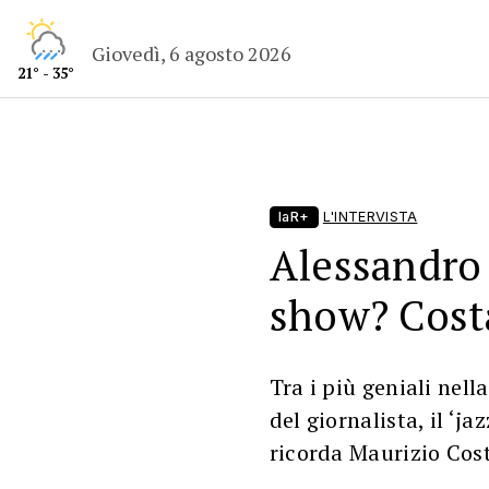
Giovedì, 6 agosto 2026
21° - 35°
laR+
L'INTERVISTA
Alessandro 
show? Costa
Tra i più geniali nella
del giornalista, il ‘ja
ricorda Maurizio Cos