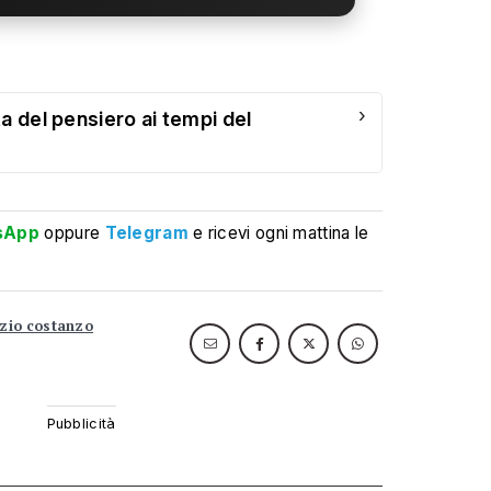
›
a del pensiero ai tempi del
sApp
oppure
Telegram
e ricevi ogni mattina le
zio costanzo