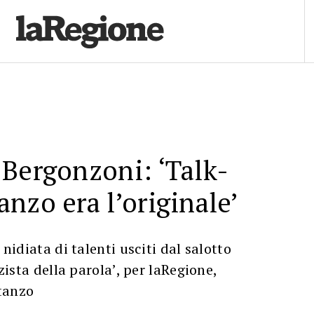
Bergonzoni: ‘Talk-
nzo era l’originale’
 nidiata di talenti usciti dal salotto
zzista della parola’, per laRegione,
tanzo