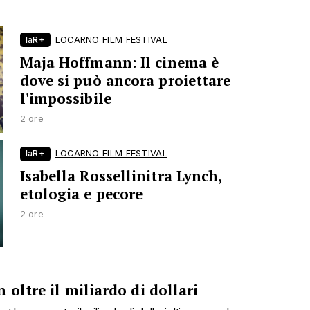
laR+
LOCARNO FILM FESTIVAL
Maja Hoffmann: Il cinema è
dove si può ancora proiettare
l'impossibile
2 ore
laR+
LOCARNO FILM FESTIVAL
Isabella Rossellinitra Lynch,
etologia e pecore
2 ore
 oltre il miliardo di dollari