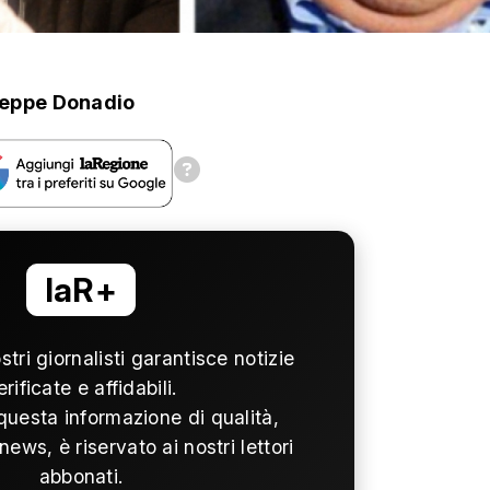
eppe Donadio
laR+
ostri giornalisti garantisce notizie
erificate e affidabili.
questa informazione di qualità,
news, è riservato ai nostri lettori
abbonati.