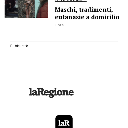
Maschi, tradimenti,
eutanasie a domicilio
1 ora