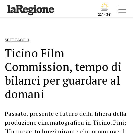
22° - 34°
SPETTACOLI
Ticino Film
Commission, tempo di
bilanci per guardare al
domani
Passato, presente e futuro della filiera della
produzione cinematografica in Ticino. Pini:
‘Un progetto lungimirante che promuove il