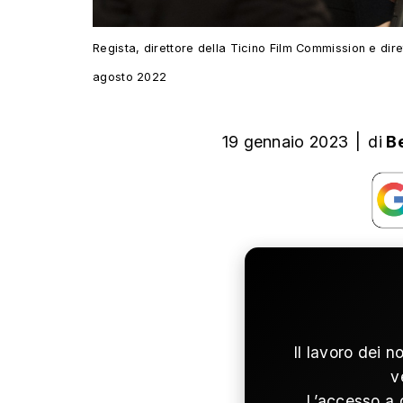
Regista, direttore della Ticino Film Commission e dire
agosto 2022
19 gennaio 2023
|
di
B
Il lavoro dei n
v
L’accesso a 