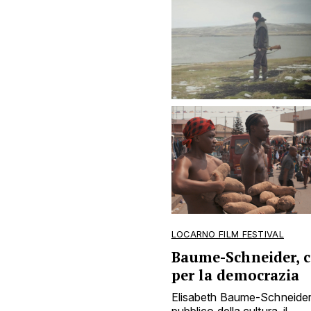
LOCARNO FILM FESTIVAL
Baume-Schneider, 
per la democrazia
Elisabeth Baume-Schneider 
pubblico della cultura, il ...