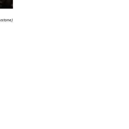
ystone)