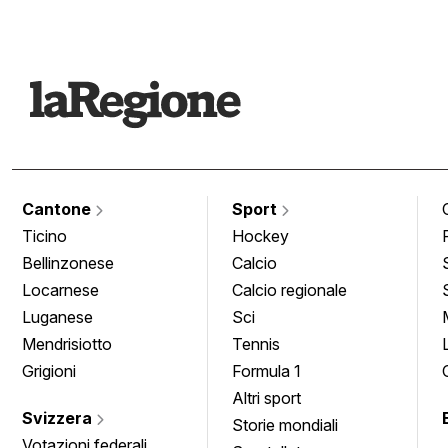
Cantone
Sport
Ticino
Hockey
Bellinzonese
Calcio
Locarnese
Calcio regionale
Luganese
Sci
Mendrisiotto
Tennis
Grigioni
Formula 1
Altri sport
Svizzera
Storie mondiali
Votazioni federali