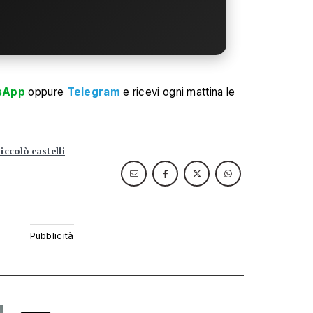
sApp
oppure
Telegram
e ricevi ogni mattina le
iccolò castelli