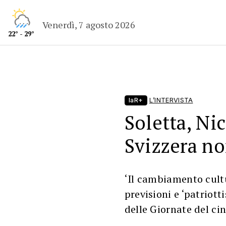
Venerdì, 7 agosto 2026
22° - 29°
laR+
L’INTERVISTA
Soletta, Nic
Svizzera no
‘Il cambiamento cultu
previsioni e ‘patriott
delle Giornate del cin