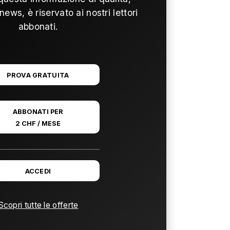
news, è riservato ai nostri lettori
abbonati.
PROVA GRATUITA
ABBONATI PER
2 CHF / MESE
ACCEDI
Scopri tutte le offerte