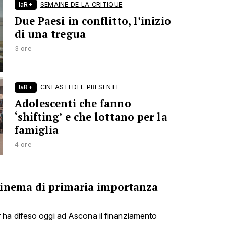
laR+
SEMAINE DE LA CRITIQUE
Due Paesi in conflitto, l’inizio
di una tregua
3 ore
laR+
CINEASTI DEL PRESENTE
Adolescenti che fanno
‘shifting’ e che lottano per la
famiglia
4 ore
cinema di primaria importanza
ha difeso oggi ad Ascona il finanziamento