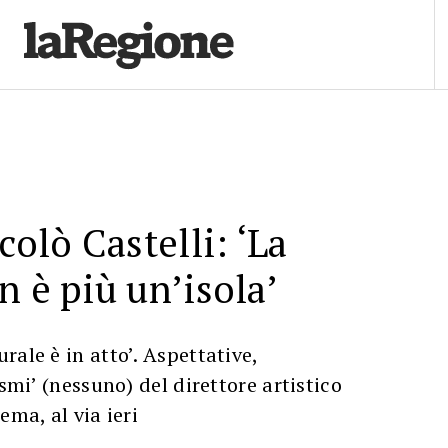
colò Castelli: ‘La
n è più un’isola’
rale è in atto’. Aspettative,
ismi’ (nessuno) del direttore artistico
ema, al via ieri