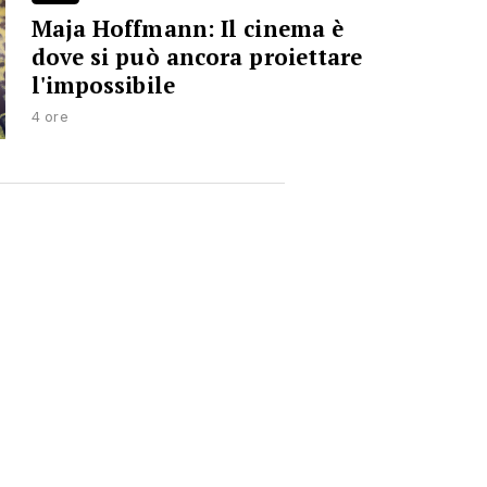
Maja Hoffmann: Il cinema è
dove si può ancora proiettare
l'impossibile
4 ore