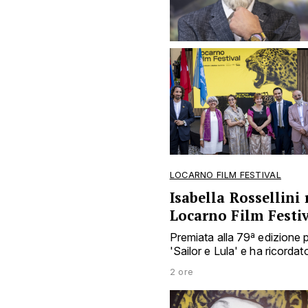
LOCARNO FILM FESTIVAL
Isabella Rossellini 
Locarno Film Festi
Premiata alla 79ª edizione p
'Sailor e Lula' e ha ricordato
2 ore