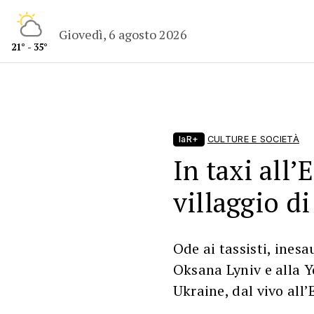
Giovedì, 6 agosto 2026
21° - 35°
laR+
CULTURE E SOCIETÀ
In taxi all’
villaggio di
Ode ai tassisti, inesa
Oksana Lyniv e alla 
Ukraine, dal vivo all’