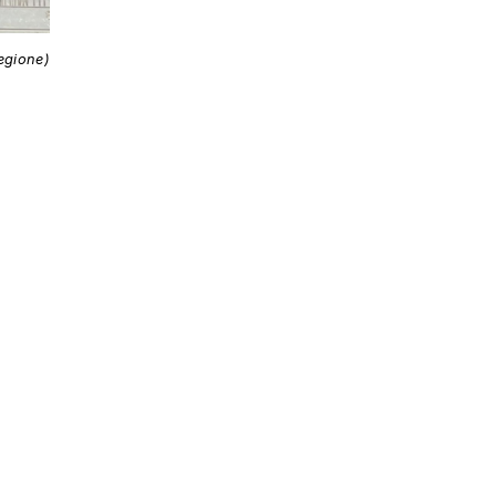
egione)