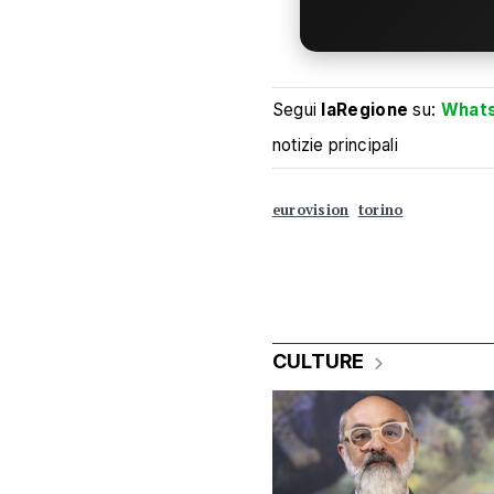
Segui
laRegione
su:
What
notizie principali
eurovision
torino
CULTURE