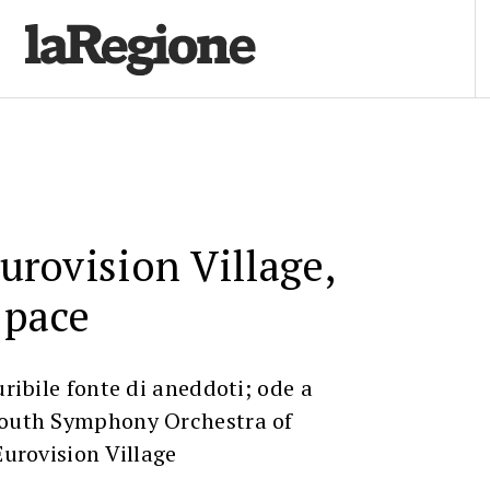
Eurovision Village,
 pace
uribile fonte di aneddoti; ode a
Youth Symphony Orchestra of
Eurovision Village