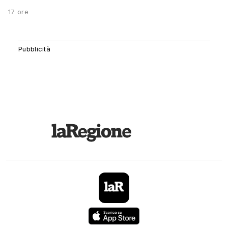
17 ore