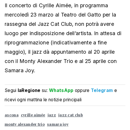
Il concerto di Cyrille Aimée, in programma
mercoledì 23 marzo al Teatro del Gatto per la
rassegna del Jazz Cat Club, non potrà avere
luogo per indisposizione dell’artista. In attesa di
riprogrammazione (indicativamente a fine
maggio), il jazz dà appuntamento al 20 aprile
con il Monty Alexander Trio e al 25 aprile con
Samara Joy.
Segui
laRegione
su:
WhatsApp
oppure
Telegram
e
ricevi ogni mattina le notizie principali
ascona
cyrille aimée
jazz
jazz cat club
monty alexander trio
samara joy