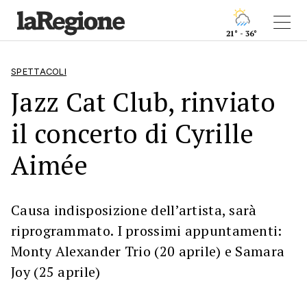
21° - 36°
SPETTACOLI
Jazz Cat Club, rinviato
il concerto di Cyrille
Aimée
Causa indisposizione dell’artista, sarà
riprogrammato. I prossimi appuntamenti:
Monty Alexander Trio (20 aprile) e Samara
Joy (25 aprile)