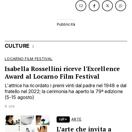
CULTURE
LOCARNO FILM FESTIVAL
Isabella Rossellini riceve l'Excellence
Award al Locarno Film Festival
L'attrice ha ricordato i premi vinti dal padre nel 1948 e dal
fratello nel 2022; la cerimonia ha aperto la 79ª edizione
(5-15 agosto)
6 ore
laR+
ARTE
L’arte che invita a