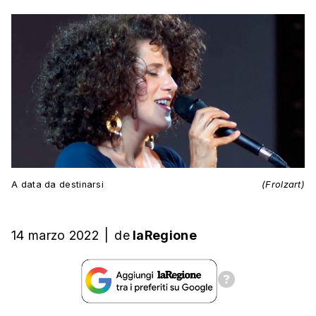
A data da destinarsi
(Frolzart)
14 marzo 2022
|
de
laRegione