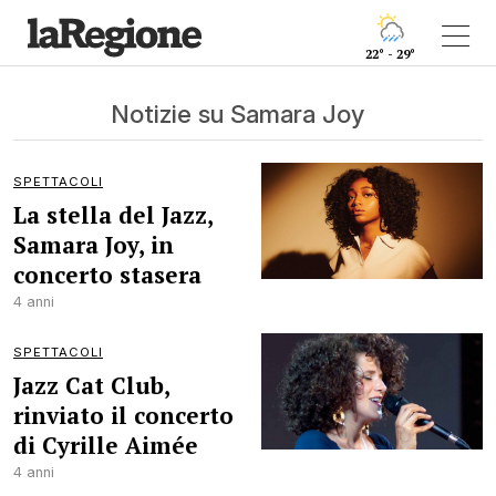
22° - 29°
Notizie su Samara Joy
SPETTACOLI
La stella del Jazz,
Samara Joy, in
concerto stasera
4 anni
SPETTACOLI
Jazz Cat Club,
rinviato il concerto
di Cyrille Aimée
4 anni