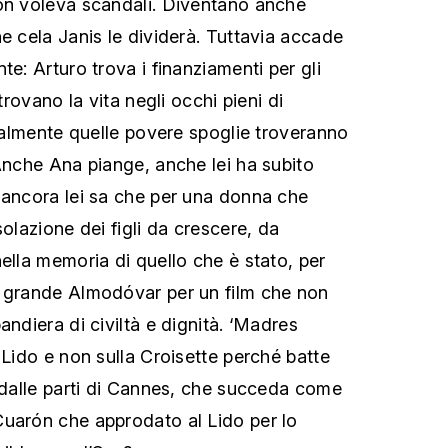
on voleva scandali. Diventano anche
e cela Janis le dividerà. Tuttavia accade
te: Arturo trova i finanziamenti per gli
itrovano la vita negli occhi pieni di
inalmente quelle povere spoglie troveranno
 Anche Ana piange, anche lei ha subito
 ancora lei sa che per una donna che
solazione dei figli da crescere, da
ella memoria di quello che è stato, per
n grande Almodóvar per un film che non
andiera di civiltà e dignità. ‘Madres
 Lido e non sulla Croisette perché batte
a dalle parti di Cannes, che succeda come
Cuarón che approdato al Lido per lo