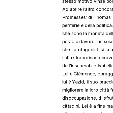
stesso motivo vinse poi
Ad aprire l’altro concors
Promesses’ di Thomas K
periferie e della politic
che sono la moneta della
posto di lavoro, un sus
che i protagonisti si sca
sulla straordinaria brav
dell’insuperabile Isabe
Lei è Clémence, coraggi
lui è Yazid, il suo brac
migliorare la loro città f
disoccupazione, di sfrut
cittadini. Lei è a fine m