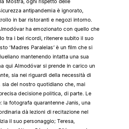
lla Mostra, ogni rispetto delle
sicurezza antipandemia è ignorato,
ollo in bar ristoranti e negozi intorno.
Almodóvar ha emozionato con quello che
 tra i bei ricordi, ritenere subito il suo
to ‘Madres Paralelas’ è un film che si
ueliano mantenendo intatta una sua
 ma qui Almodóvar si prende in carico un
nte, sia nei riguardi della necessità di
 sia del nostro quotidiano che, mai
ecisa decisione politica, di parte. Le
e: la fotografa quarantenne Janis, una
dinaria dà lezioni di recitazione nel
izia il suo personaggio; Teresa,