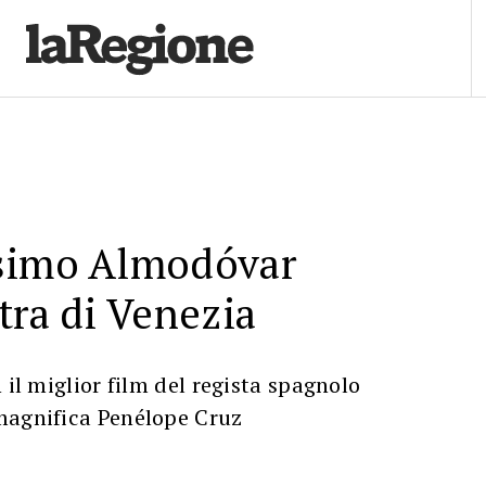
simo Almodóvar
tra di Venezia
 il miglior film del regista spagnolo
magnifica Penélope Cruz