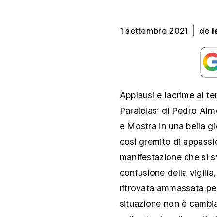
1 settembre 2021
|
de
l
Applausi e lacrime al te
Paralelas’ di Pedro Alm
e Mostra in una bella g
così gremito di appassion
manifestazione che si s
confusione della vigilia,
ritrovata ammassata pegg
situazione non è cambiat