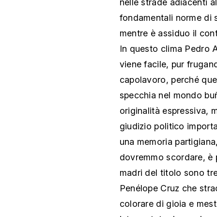
nelle strade adiacenti a
fondamentali norme di 
mentre è assiduo il contr
In questo clima Pedro 
viene facile, pur frugando
capolavoro, perché ques
specchia nel mondo buñ
originalità espressiva,
giudizio politico importa
una memoria partigiana,
dovremmo scordare, è pr
madri del titolo sono tr
Penélope Cruz che straor
colorare di gioia e mest