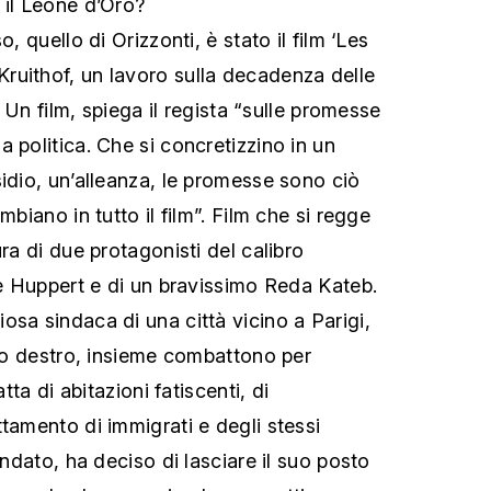
 il Leone d’Oro?
o, quello di Orizzonti, è stato il film ‘Les
ruithof, un lavoro sulla decadenza delle
a. Un film, spiega il regista “sulle promesse
 politica. Che si concretizzino in un
sidio, un’alleanza, le promesse sono ciò
mbiano in tutto il film”. Film che si regge
ura di due protagonisti del calibro
lle Huppert e di un bravissimo Reda Kateb.
osa sindaca di una città vicino a Parigi,
cio destro, insieme combattono per
atta di abitazioni fatiscenti, di
tamento di immigrati e degli stessi
andato, ha deciso di lasciare il suo posto