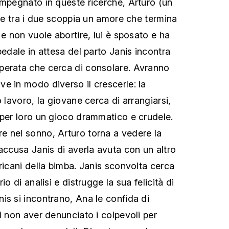
impegnato in queste ricerche, Arturo (un
, e tra i due scoppia un amore che termina
 e non vuole abortire, lui è sposato e ha
pedale in attesa del parto Janis incontra
perata che cerca di consolare. Avranno
e in modo diverso il crescerle: la
o lavoro, la giovane cerca di arrangiarsi,
 per loro un gioco drammatico e crudele.
e nel sonno, Arturo torna a vedere la
 accusa Janis di averla avuta con un altro
ricani della bimba. Janis sconvolta cerca
io di analisi e distrugge la sua felicità di
is si incontrano, Ana le confida di
i non aver denunciato i colpevoli per