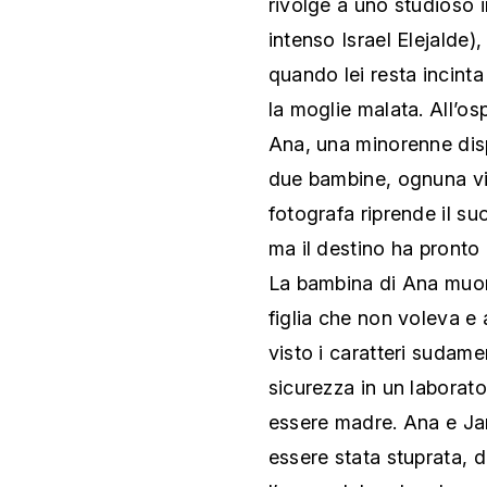
rivolge a uno studioso 
intenso Israel Elejalde)
quando lei resta incinta
la moglie malata. All’os
Ana, una minorenne dis
due bambine, ognuna viv
fotografa riprende il su
ma il destino ha pronto
La bambina di Ana muor
figlia che non voleva e
visto i caratteri sudame
sicurezza in un laborator
essere madre. Ana e Jan
essere stata stuprata, d