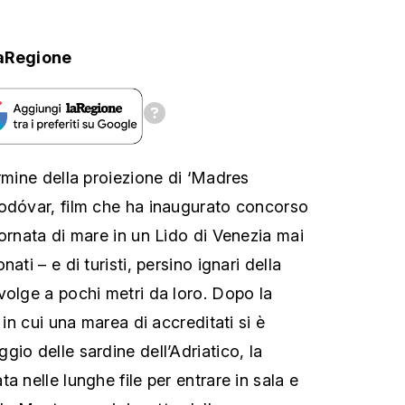
aRegione
rmine della proiezione di ‘Madres
odóvar, film che ha inaugurato concorso
iornata di mare in un Lido di Venezia mai
ati – e di turisti, persino ignari della
volge a pochi metri da loro. Dopo la
 in cui una marea di accreditati si è
io delle sardine dell’Adriatico, la
a nelle lunghe file per entrare in sala e