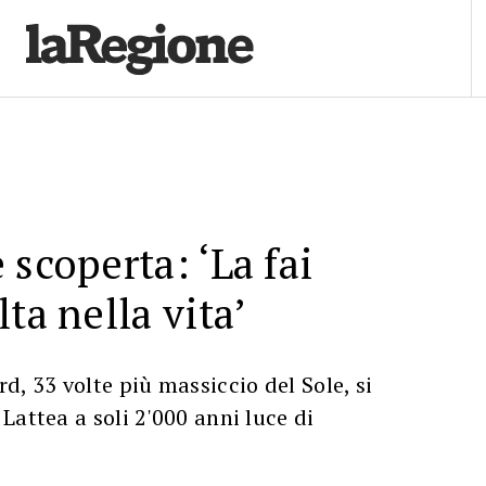
 scoperta: ‘La fai
ta nella vita’
d, 33 volte più massiccio del Sole, si
Lattea a soli 2'000 anni luce di