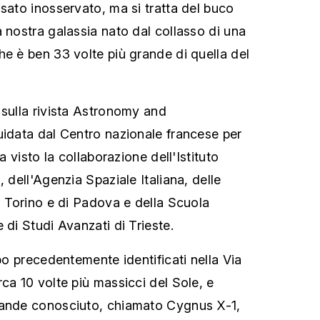
ssato inosservato, ma si tratta del buco
a nostra galassia nato dal collasso di una
he è ben 33 volte più grande di quella del
 sulla rivista Astronomy and
uidata dal Centro nazionale francese per
ha visto la collaborazione dell'Istituto
, dell'Agenzia Spaziale Italiana, delle
i Torino e di Padova e della Scuola
 di Studi Avanzati di Trieste.
ipo precedentemente identificati nella Via
ca 10 volte più massicci del Sole, e
rande conosciuto, chiamato Cygnus X-1,