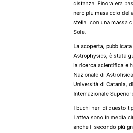
distanza. Finora era pa
nero più massiccio dell
stella, con una massa c
Sole.
La scoperta, pubblicata
Astrophysics, è stata g
la ricerca scientifica e 
Nazionale di Astrofisica
Università di Catania, d
Internazionale Superiore
I buchi neri di questo t
Lattea sono in media cir
anche il secondo più g