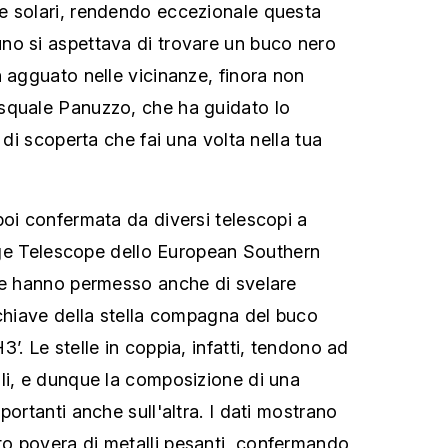
e solari, rendendo eccezionale questa
no si aspettava di trovare un buco nero
n agguato nelle vicinanze, finora non
squale Panuzzo, che ha guidato lo
o di scoperta che fai una volta nella tua
poi confermata da diversi telescopi a
Large Telescope dello European Southern
he hanno permesso anche di svelare
 chiave della stella compagna del buco
’. Le stelle in coppia, infatti, tendono ad
li, e dunque la composizione di una
portanti anche sull'altra. I dati mostrano
o povera di metalli pesanti, confermando