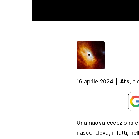
16 aprile 2024
|
Ats,
a 
Una nuova eccezionale 
nascondeva, infatti, nel