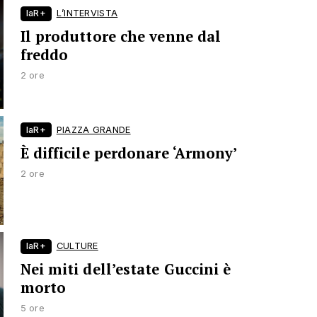
laR+
L’INTERVISTA
Il produttore che venne dal
freddo
2 ore
laR+
PIAZZA GRANDE
È difficile perdonare ‘Armony’
2 ore
laR+
CULTURE
Nei miti dell’estate Guccini è
morto
5 ore