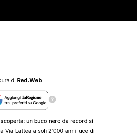
cura
di
Red.Web
scoperta: un buco nero da record si
la Via Lattea a soli 2'000 anni luce di