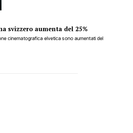
ema svizzero aumenta del 25%
zione cinematografica elvetica sono aumentati del