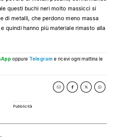
le questi buchi neri molto massicci si
re di metalli, che perdono meno massa
a e quindi hanno più materiale rimasto alla
sApp
oppure
Telegram
e ricevi ogni mattina le