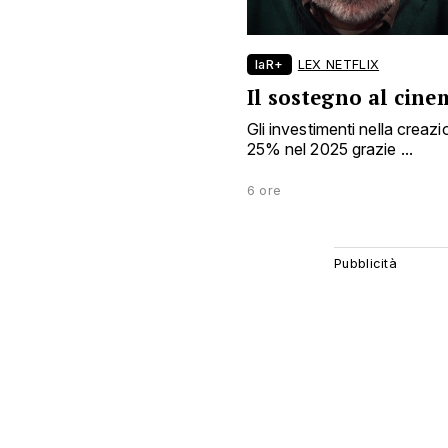
laR+
LEX NETFLIX
Il sostegno al cin
Gli investimenti nella crea
25% nel 2025 grazie ...
6 ore