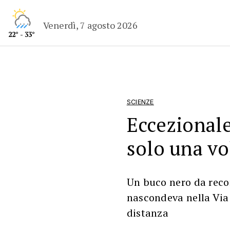
Venerdì, 7 agosto 2026
22° - 33°
SCIENZE
Eccezionale
solo una vol
Un buco nero da recor
nascondeva nella Via 
distanza