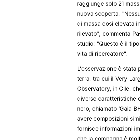
raggiunge solo 21 mass
nuova scoperta. "Nessu
di massa così elevata i
rilevato", commenta Pa
studio: "Questo è il tip
vita di ricercatore".
L'osservazione è stata 
terra, tra cui il Very 
Observatory, in Cile, c
diverse caratteristiche
nero, chiamato ‘Gaia BH3
avere composizioni simi
fornisce informazioni im
che la compagna è molt