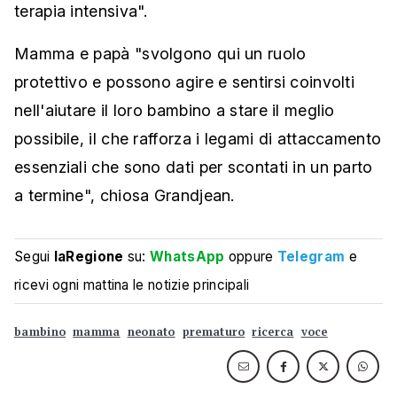
terapia intensiva".
Mamma e papà "svolgono qui un ruolo
protettivo e possono agire e sentirsi coinvolti
nell'aiutare il loro bambino a stare il meglio
possibile, il che rafforza i legami di attaccamento
essenziali che sono dati per scontati in un parto
a termine", chiosa Grandjean.
Segui
laRegione
su:
WhatsApp
oppure
Telegram
e
ricevi ogni mattina le notizie principali
bambino
mamma
neonato
prematuro
ricerca
voce