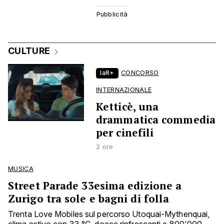
CULTURE
laR+
CONCORSO
INTERNAZIONALE
Ketticè, una
drammatica commedia
per cinefili
2 ore
MUSICA
Street Parade 33esima edizione a
Zurigo tra sole e bagni di folla
Trenta Love Mobiles sul percorso Utoquai-Mythenquai,