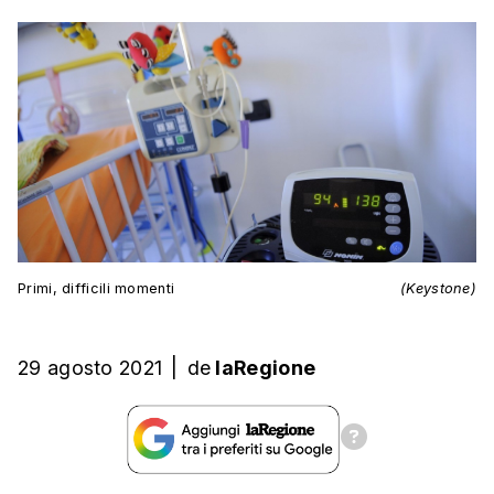
Primi, difficili momenti
(Keystone)
29 agosto 2021
|
de
laRegione