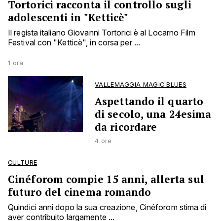
Tortorici racconta il controllo sugli
adolescenti in "Ketticè"
Il regista italiano Giovanni Tortorici è al Locarno Film
Festival con "Ketticè", in corsa per ...
1 ora
VALLEMAGGIA MAGIC BLUES
Aspettando il quarto
di secolo, una 24esima
da ricordare
4 ore
CULTURE
Cinéforom compie 15 anni, allerta sul
futuro del cinema romando
Quindici anni dopo la sua creazione, Cinéforom stima di
aver contribuito largamente ...