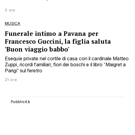
5 ore
MUSICA
Funerale intimo a Pavana per
Francesco Guccini, la figlia saluta
'Buon viaggio babbo'
Esequie private nel cortile di casa con il cardinale Matteo
Zuppi, ricordi familiari, fiori dei boschi e il libro 'Maigret a
Parigi' sul feretro
21 ore