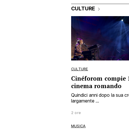
CULTURE
CULTURE
Cinéforom compie 15
cinema romando
Quindici anni dopo la sua c
largamente ...
2 ore
MUSICA