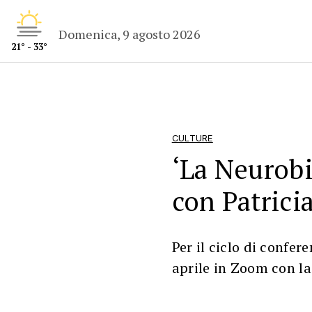
Domenica, 9 agosto 2026
21° - 33°
CULTURE
‘La Neurobi
con Patrici
Per il ciclo di confer
aprile in Zoom con l