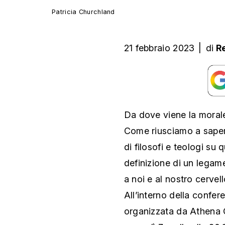
Patricia Churchland
21 febbraio 2023
|
di
R
Da dove viene la morale
Come riusciamo a sapere
di filosofi e teologi su
definizione di un legam
a noi e al nostro cervel
All’interno della confer
organizzata da Athena C