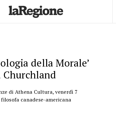
ologia della Morale’
a Churchland
enze di Athena Cultura, venerdì 7
a filosofa canadese-americana