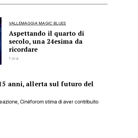
VALLEMAGGIA MAGIC BLUES
Aspettando il quarto di
secolo, una 24esima da
ricordare
1 ora
 anni, allerta sul futuro del
reazione, Cinéforom stima di aver contribuito