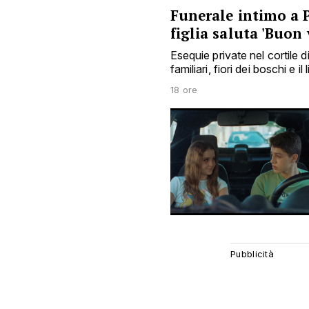
Funerale intimo a 
figlia saluta 'Buon
Esequie private nel cortile d
familiari, fiori dei boschi e il
18 ore