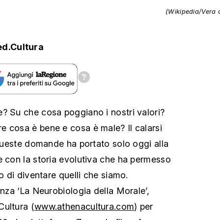
(Wikipedia/Vera 
ed.Cultura
? Su che cosa poggiano i nostri valori?
 cosa è bene e cosa è male? Il calarsi
 queste domande ha portato solo oggi alla
e con la storia evolutiva che ha permesso
lo di diventare quelli che siamo.
enza ‘La Neurobiologia della Morale’,
ultura (
www.athenacultura.com
) per