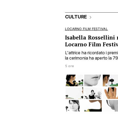
CULTURE
LOCARNO FILM FESTIVAL
Isabella Rossellini 
Locarno Film Festi
L'attrice ha ricordato i prem
la cerimonia ha aperto la 7
5 ore