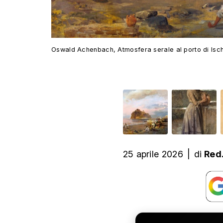
Oswald Achenbach, Atmosfera serale al porto di Isch
25 aprile 2026
|
di
Red