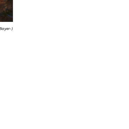
Bayer-)