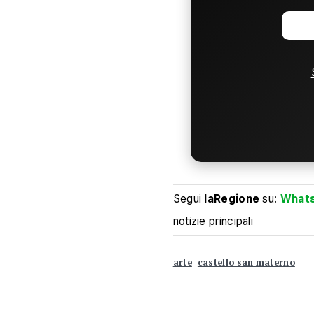
Segui
laRegione
su:
What
notizie principali
arte
castello san materno