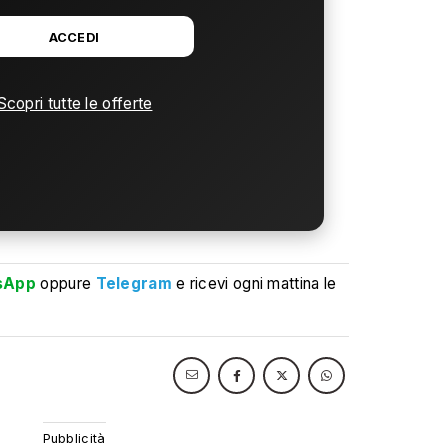
ACCEDI
Scopri tutte le offerte
sApp
oppure
Telegram
e ricevi ogni mattina le