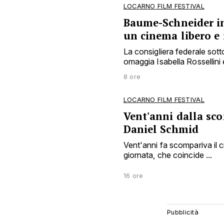
LOCARNO FILM FESTIVAL
Baume-Schneider i
un cinema libero e
La consigliera federale sottol
omaggia Isabella Rossellini
8 ore
LOCARNO FILM FESTIVAL
Vent'anni dalla sco
Daniel Schmid
Vent'anni fa scompariva il 
giornata, che coincide ...
16 ore