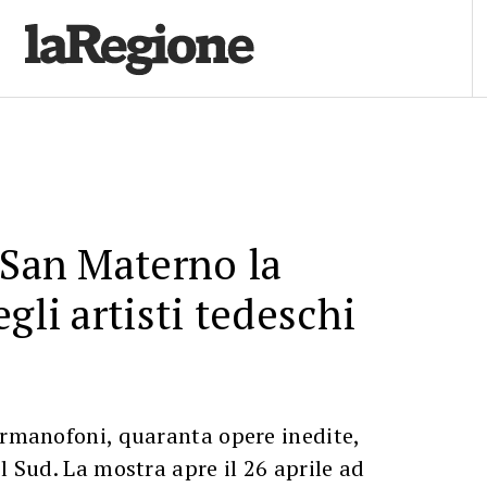
 San Materno la
gli artisti tedeschi
ermanofoni, quaranta opere inedite,
l Sud. La mostra apre il 26 aprile ad