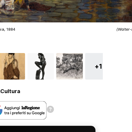
ia, 1884
(Walter-
+1
.Cultura