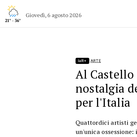
Giovedì, 6 agosto 2026
21° - 36°
laR+
ARTE
Al Castello
nostalgia de
per l'Italia
Quattordici artisti g
un'unica ossessione: i