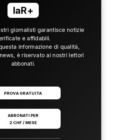
laR+
ostri giornalisti garantisce notizie
erificate e affidabili.
questa informazione di qualità,
news, è riservato ai nostri lettori
abbonati.
PROVA GRATUITA
ABBONATI PER
2 CHF / MESE