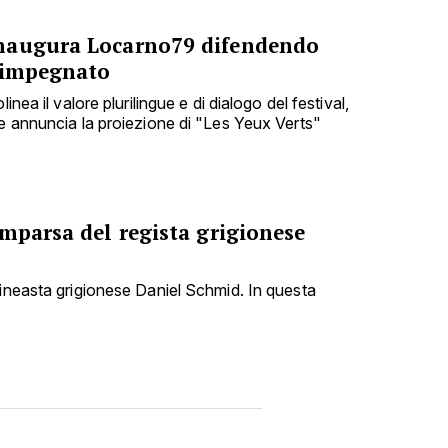
naugura Locarno79 difendendo
 impegnato
inea il valore plurilingue e di dialogo del festival,
 e annuncia la proiezione di "Les Yeux Verts"
mparsa del regista grigionese
cineasta grigionese Daniel Schmid. In questa