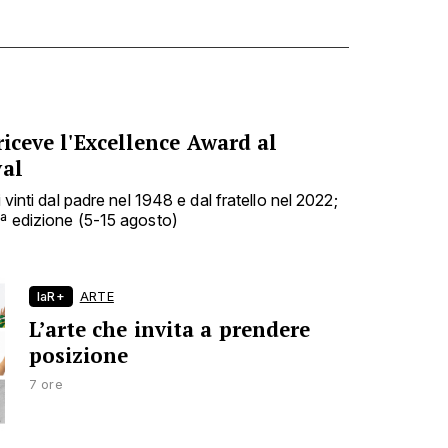
riceve l'Excellence Award al
val
i vinti dal padre nel 1948 e dal fratello nel 2022;
9ª edizione (5-15 agosto)
laR+
ARTE
L’arte che invita a prendere
posizione
7 ore