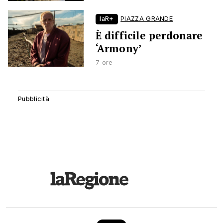
laR+
PIAZZA GRANDE
È difficile perdonare
‘Armony’
7 ore