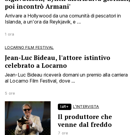
poi incontrò Armani'
Arrivare a Hollywood da una comunità di pescatori in
Islanda, a un'ora da Reykjavik, e ...
1 ora
LOCARNO FILM FESTIVAL
Jean-Luc Bideau, l'attore istintivo
celebrato a Locarno
Jean-Luc Bideau riceverà domani un premio alla carriera
al Locarno Film Festival, dove ...
5 ore
laR+
L’INTERVISTA
Il produttore che
venne dal freddo
7 ore