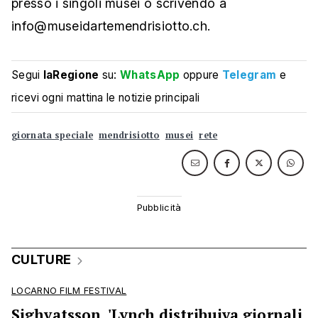
presso i singoli musei o scrivendo a
info@museidartemendrisiotto.ch.
Segui
laRegione
su:
WhatsApp
oppure
Telegram
e
ricevi ogni mattina le notizie principali
giornata speciale
mendrisiotto
musei
rete
CULTURE
LOCARNO FILM FESTIVAL
Sighvatsson, 'Lynch distribuiva giornali,