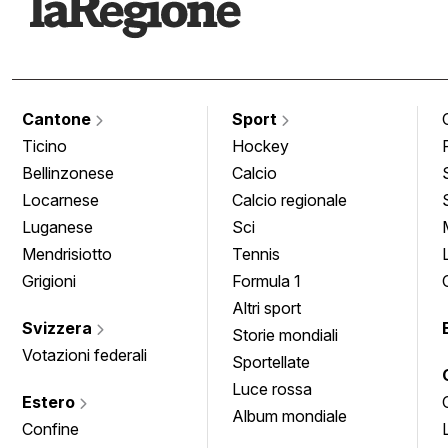
Cantone
Sport
Ticino
Hockey
Bellinzonese
Calcio
Locarnese
Calcio regionale
Luganese
Sci
Mendrisiotto
Tennis
Grigioni
Formula 1
Altri sport
Svizzera
Storie mondiali
Votazioni federali
Sportellate
Luce rossa
Estero
Album mondiale
Confine