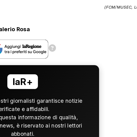
(FCM/MUSEC, L
alerio Rosa
laR+
ostri giornalisti garantisce notizie
erificate e affidabili.
questa informazione di qualità,
news, è riservato ai nostri lettori
abbonati.