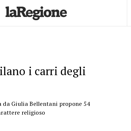
lano i carri degli
a da Giulia Bellentani propone 54
rattere religioso