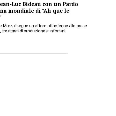
Jean-Luc Bideau con un Pardo
ima mondiale di "Ah que le
"
he Marzal segue un attore ottantenne alle prese
tra ritardi di produzione e infortuni