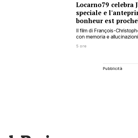
Locarno79 celebra 
speciale e l'antepr
bonheur est proche
Il film di François-Christop
con memoria e allucinazioni, 
5 ore