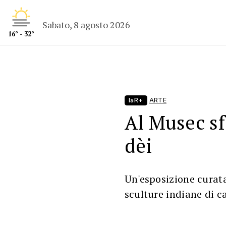
Sabato, 8 agosto 2026
16° - 32°
laR+
ARTE
Al Musec sfi
dèi
Un'esposizione curat
sculture indiane di ca