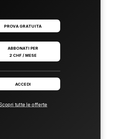
PROVA GRATUITA
ABBONATI PER
2 CHF / MESE
ACCEDI
Scopri tutte le offerte