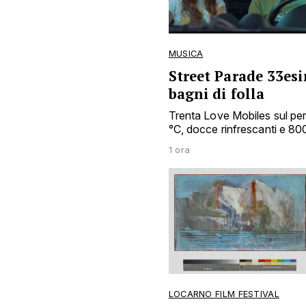
MUSICA
Street Parade 33esi
bagni di folla
Trenta Love Mobiles sul pe
°C, docce rinfrescanti e 8
1 ora
LOCARNO FILM FESTIVAL