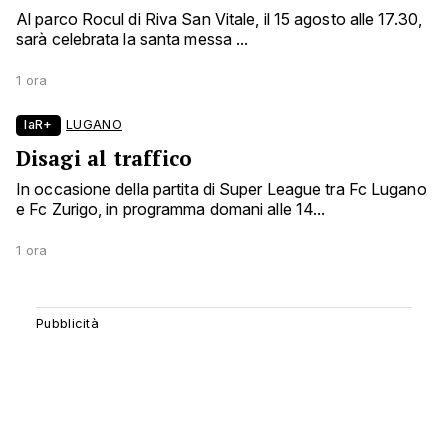
Al parco Rocul di Riva San Vitale, il 15 agosto alle 17.30,
sarà celebrata la santa messa ...
1 ora
laR+
LUGANO
Disagi al traffico
In occasione della partita di Super League tra Fc Lugano
e Fc Zurigo, in programma domani alle 14...
1 ora