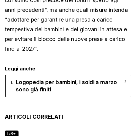
consumo così precoce dei fondi rispetto agli
anni precedenti”, ma anche quali misure intenda
“adottare per garantire una presa a carico
tempestiva dei bambini e dei giovani in attesa e
per evitare il blocco delle nuove prese a carico
fino al 2027”.
Leggi anche
›
Logopedia per bambini, i soldi a marzo
1.
sono già finiti
ARTICOLI CORRELATI
laR+