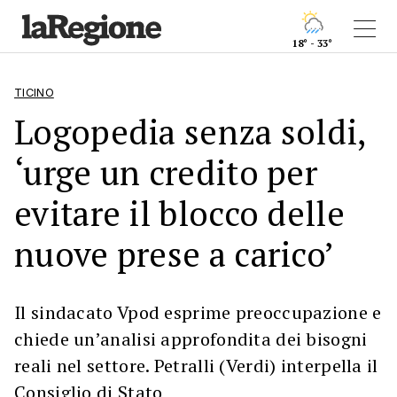
18° - 33°
TICINO
Logopedia senza soldi,
‘urge un credito per
evitare il blocco delle
nuove prese a carico’
Il sindacato Vpod esprime preoccupazione e
chiede un’analisi approfondita dei bisogni
reali nel settore. Petralli (Verdi) interpella il
Consiglio di Stato