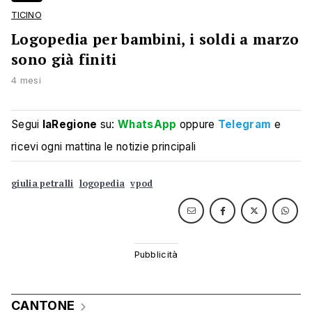
TICINO
Logopedia per bambini, i soldi a marzo
sono già finiti
4 mesi
Segui
laRegione
su:
WhatsApp
oppure
Telegram
e
ricevi ogni mattina le notizie principali
giulia petralli
logopedia
vpod
CANTONE