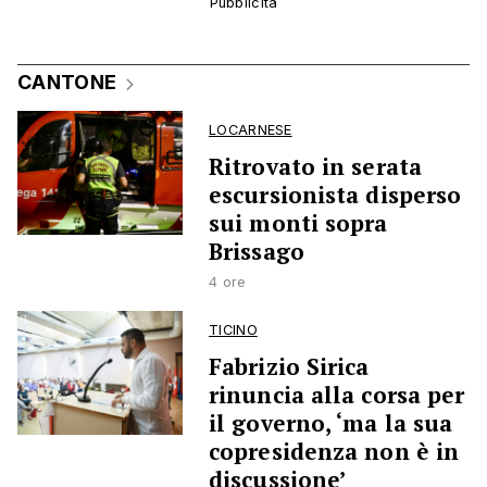
CANTONE
LOCARNESE
Ritrovato in serata
escursionista disperso
sui monti sopra
Brissago
4 ore
TICINO
Fabrizio Sirica
rinuncia alla corsa per
il governo, ‘ma la sua
copresidenza non è in
discussione’