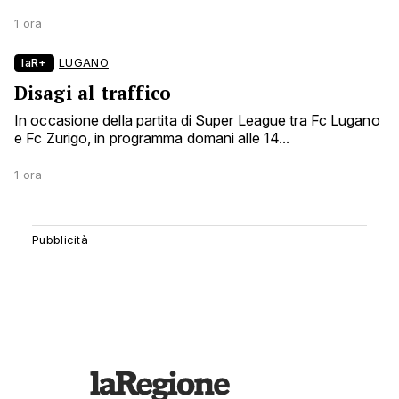
1 ora
laR+
LUGANO
Disagi al traffico
In occasione della partita di Super League tra Fc Lugano
e Fc Zurigo, in programma domani alle 14...
1 ora