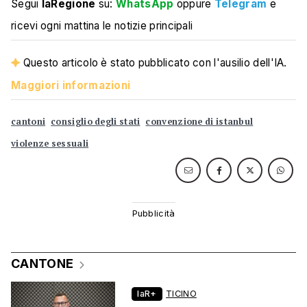
Segui
laRegione
su:
WhatsApp
oppure
Telegram
e
ricevi ogni mattina le notizie principali
Questo articolo è stato pubblicato con l'ausilio dell'IA.
Maggiori informazioni
cantoni
consiglio degli stati
convenzione di istanbul
violenze sessuali
CANTONE
laR+
TICINO