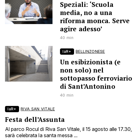
Speziali: ‘Scuola
media, no a una
riforma monca. Serve
agire adesso’
40 min
laR+
BELLINZONESE
Un esibizionista (e
non solo) nel
sottopasso ferroviario
di Sant’Antonino
40 min
laR+
RIVA SAN VITALE
Festa dell’Assunta
Al parco Rocul di Riva San Vitale, il 15 agosto alle 17.30,
sarà celebrata la santa messa ...