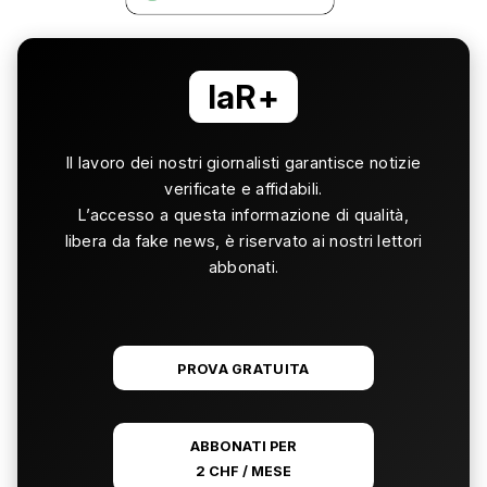
laR+
Il lavoro dei nostri giornalisti garantisce notizie
verificate e affidabili.
L’accesso a questa informazione di qualità,
libera da fake news, è riservato ai nostri lettori
abbonati.
PROVA GRATUITA
ABBONATI PER
2 CHF / MESE