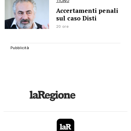
TICINO
Accertamenti penali
sul caso Disti
20 ore