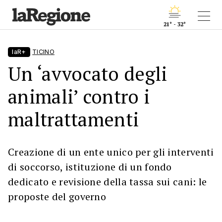
21° - 32°
laR+
TICINO
Un ‘avvocato degli
animali’ contro i
maltrattamenti
Creazione di un ente unico per gli interventi
di soccorso, istituzione di un fondo
dedicato e revisione della tassa sui cani: le
proposte del governo