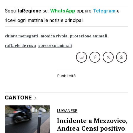
Segui
laRegione
su:
WhatsApp
oppure
Telegram
e
ricevi ogni mattina le notizie principali
chiara menegatti
monica rivola
protezione animali
raffaele de rosa
soccorso animali
CANTONE
LUGANESE
Incidente a Mezzovico,
Andrea Censi positivo