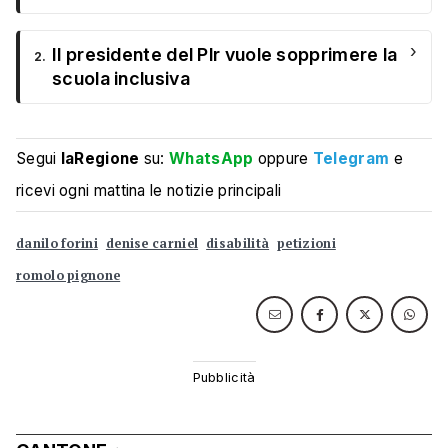
›
Il presidente del Plr vuole sopprimere la
2.
scuola inclusiva
Segui
laRegione
su:
WhatsApp
oppure
Telegram
e
ricevi ogni mattina le notizie principali
danilo forini
denise carniel
disabilità
petizioni
romolo pignone