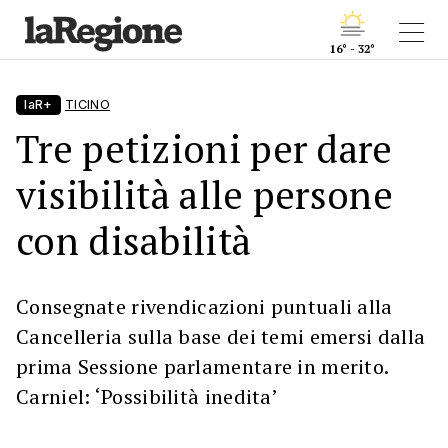
16° - 32°
laR+
TICINO
Tre petizioni per dare
visibilità alle persone
con disabilità
Consegnate rivendicazioni puntuali alla
Cancelleria sulla base dei temi emersi dalla
prima Sessione parlamentare in merito.
Carniel: ‘Possibilità inedita’