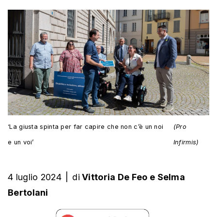
‘La giusta spinta per far capire che non c’è un noi
(Pro
e un voi’
Infirmis)
4 luglio 2024
|
di
Vittoria De Feo
e
Selma
Bertolani