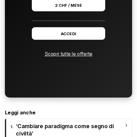
2 CHF / MESE
ACCEDI
Scopri tutte le offerte
Leggi anche
›
‘Cambiare paradigma come segno di
1.
civiltà’