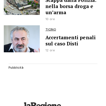
Scappa dalla Polizia:
nella borsa droga e
un’arma
10 ore
TICINO
Accertamenti penali
sul caso Disti
12 ore