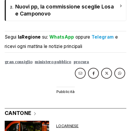
›
Nuovi pp, la commissione sceglie Losa
2.
e Camponovo
Segui
laRegione
su:
WhatsApp
oppure
Telegram
e
ricevi ogni mattina le notizie principali
gran consiglio
ministero pubblico
procura
CANTONE
LOCARNESE