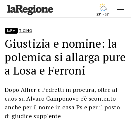
23° - 35°
laR+
TICINO
Giustizia e nomine: la
polemica si allarga pure
a Losa e Ferroni
Dopo Alfier e Pedretti in procura, oltre al
caos su Alvaro Camponovo c'è scontento
anche per il nome in casa Ps e per il posto
di giudice supplente