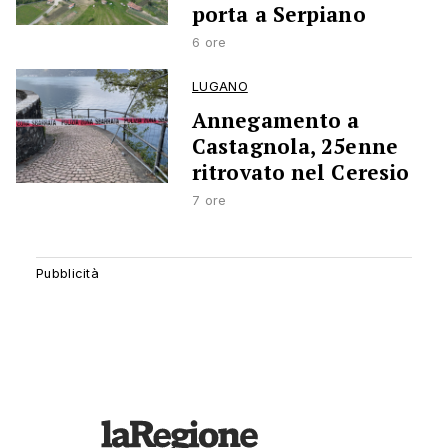
porta a Serpiano
6 ore
LUGANO
Annegamento a
Castagnola, 25enne
ritrovato nel Ceresio
7 ore