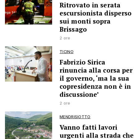
Ritrovato in serata
escursionista disperso
sui monti sopra
Brissago
2 ore
TICINO
Fabrizio Sirica
rinuncia alla corsa per
il governo, ‘ma la sua
copresidenza non è in
discussione’
2 ore
MENDRISIOTTO
Vanno fatti lavori
urgenti alla strada che