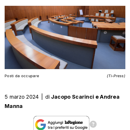
Posti da occupare
(Ti-Press)
5 marzo 2024
|
di
Jacopo Scarinci
e
Andrea
Manna