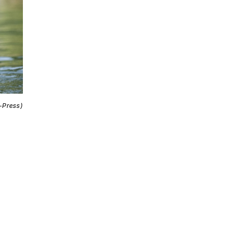
i-Press)