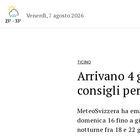
Venerdì, 7 agosto 2026
23° - 33°
TICINO
Arrivano 4 g
consigli pe
MeteoSvizzera ha ema
domenica 16 fino a gi
notturne fra 18 e 22 