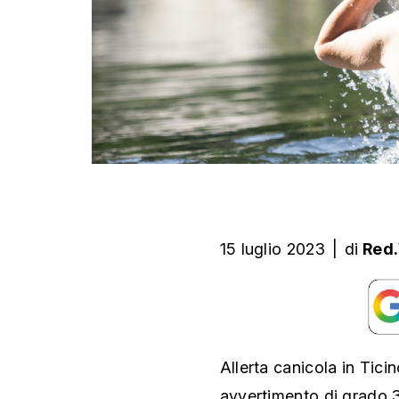
15 luglio 2023
|
di
Red
Allerta canicola in Tic
avvertimento di grado 3 