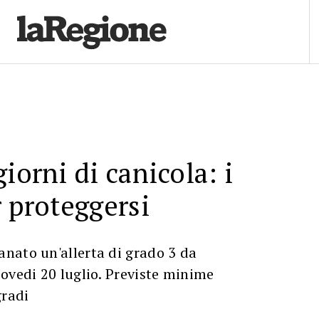
iorni di canicola: i
r proteggersi
nato un'allerta di grado 3 da
ovedi 20 luglio. Previste minime
gradi