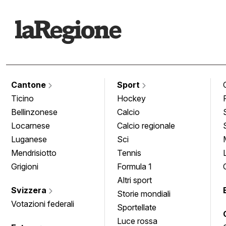
Cantone
Sport
Ticino
Hockey
Bellinzonese
Calcio
Locarnese
Calcio regionale
Luganese
Sci
Mendrisiotto
Tennis
Grigioni
Formula 1
Altri sport
Svizzera
Storie mondiali
Votazioni federali
Sportellate
Luce rossa