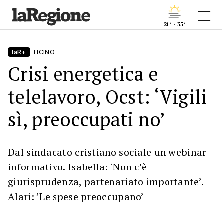
21° - 35°
laR+
TICINO
Crisi energetica e
telelavoro, Ocst: ‘Vigili
sì, preoccupati no’
Dal sindacato cristiano sociale un webinar
informativo. Isabella: ‘Non c’è
giurisprudenza, partenariato importante’.
Alari: ’Le spese preoccupano’