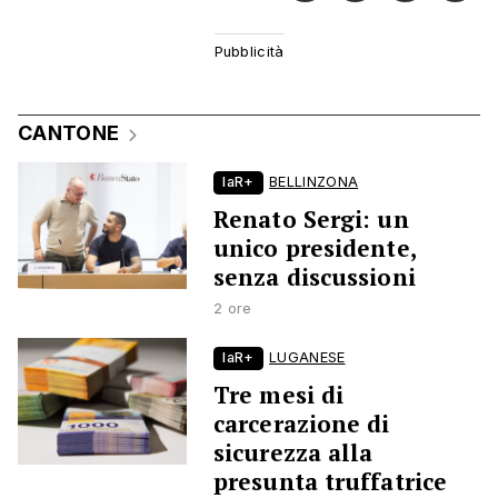
CANTONE
laR+
BELLINZONA
Renato Sergi: un
unico presidente,
senza discussioni
2 ore
laR+
LUGANESE
Tre mesi di
carcerazione di
sicurezza alla
presunta truffatrice