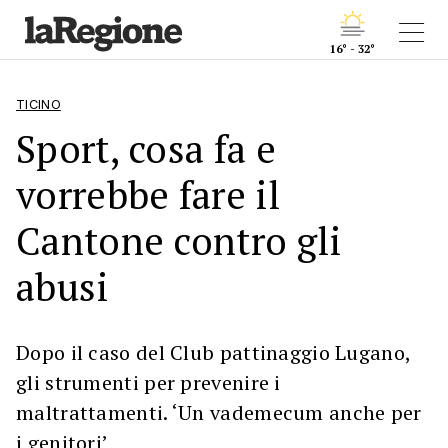
16° - 32°
TICINO
Sport, cosa fa e
vorrebbe fare il
Cantone contro gli
abusi
Dopo il caso del Club pattinaggio Lugano,
gli strumenti per prevenire i
maltrattamenti. ‘Un vademecum anche per
i genitori’