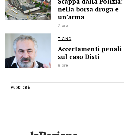
Scappa dalla Polizia:
nella borsa droga e
un’arma
7 ore
TICINO
Accertamenti penali
sul caso Disti
8 ore