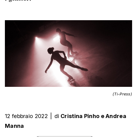
(Ti-Press)
12 febbraio 2022
|
di
Cristina Pinho
e
Andrea
Manna