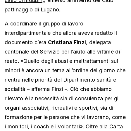
caso di mobbing
emerso all’interno del Club
pattinaggio di Lugano.
A coordinare il gruppo di lavoro
interdipartimentale che allora aveva redatto il
documento c’era
Cristiana Finzi
, delegata
cantonale del Servizio per l’aiuto alle vittime di
reato. «Quello degli abusi e maltrattamenti sui
minori è ancora un tema all’ordine del giorno che
rientra nelle priorità del Dipartimento sanità e
socialità – afferma Finzi –. Ciò che abbiamo
rilevato è la necessità sia di consulenza per gli
organi associativi, ricreativi e sportivi, sia di
formazione per le persone che vi lavorano, come
i monitori, i coach e i volontari». Oltre alla Carta