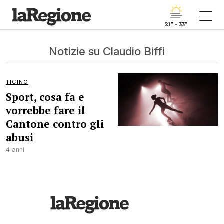
21° - 33°
Notizie su Claudio Biffi
TICINO
Sport, cosa fa e
vorrebbe fare il
Cantone contro gli
abusi
4 anni