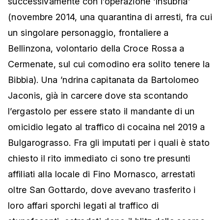
successivamente con l’operazione ‘Insubria’
(novembre 2014, una quarantina di arresti, fra cui
un singolare personaggio, frontaliere a
Bellinzona, volontario della Croce Rossa a
Cermenate, sul cui comodino era solito tenere la
Bibbia). Una ’ndrina capitanata da Bartolomeo
Jaconis, già in carcere dove sta scontando
l’ergastolo per essere stato il mandante di un
omicidio legato al traffico di cocaina nel 2019 a
Bulgarograsso. Fra gli imputati per i quali è stato
chiesto il rito immediato ci sono tre presunti
affiliati alla locale di Fino Mornasco, arrestati
oltre San Gottardo, dove avevano trasferito i
loro affari sporchi legati al traffico di