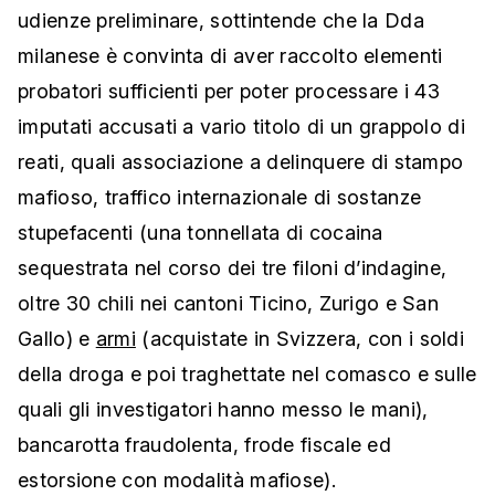
udienze preliminare, sottintende che la Dda
milanese è convinta di aver raccolto elementi
probatori sufficienti per poter processare i 43
imputati accusati a vario titolo di un grappolo di
reati, quali associazione a delinquere di stampo
mafioso, traffico internazionale di sostanze
stupefacenti (una tonnellata di cocaina
sequestrata nel corso dei tre filoni d’indagine,
oltre 30 chili nei cantoni Ticino, Zurigo e San
Gallo) e
armi
(acquistate in Svizzera, con i soldi
della droga e poi traghettate nel comasco e sulle
quali gli investigatori hanno messo le mani),
bancarotta fraudolenta, frode fiscale ed
estorsione con modalità mafiose).