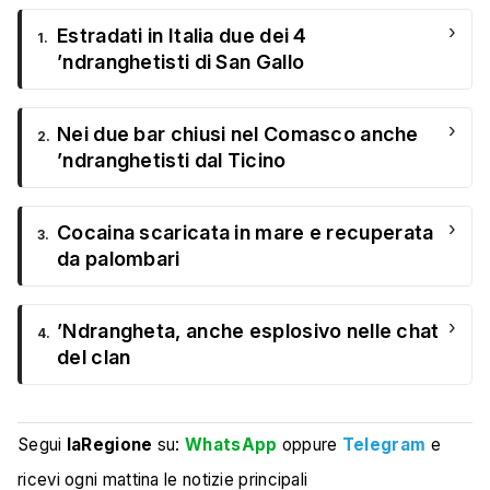
›
Estradati in Italia due dei 4
1.
’ndranghetisti di San Gallo
›
Nei due bar chiusi nel Comasco anche
2.
’ndranghetisti dal Ticino
›
Cocaina scaricata in mare e recuperata
3.
da palombari
›
’Ndrangheta, anche esplosivo nelle chat
4.
del clan
Segui
laRegione
su:
WhatsApp
oppure
Telegram
e
ricevi ogni mattina le notizie principali