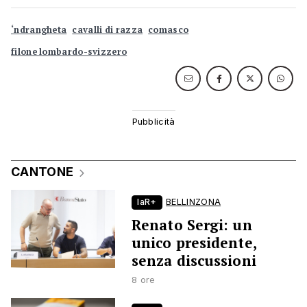
‘ndrangheta
cavalli di razza
comasco
filone lombardo-svizzero
CANTONE
laR+
BELLINZONA
Renato Sergi: un
unico presidente,
senza discussioni
8 ore