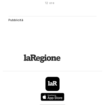
12 ore