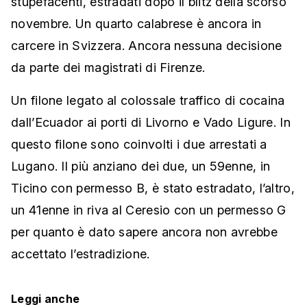
stupefacenti, estradati dopo il blitz della scorso
novembre. Un quarto calabrese è ancora in
carcere in Svizzera. Ancora nessuna decisione
da parte dei magistrati di Firenze.
Un filone legato al colossale traffico di cocaina
dall’Ecuador ai porti di Livorno e Vado Ligure. In
questo filone sono coinvolti i due arrestati a
Lugano. Il più anziano dei due, un 59enne, in
Ticino con permesso B, è stato estradato, l’altro,
un 41enne in riva al Ceresio con un permesso G
per quanto è dato sapere ancora non avrebbe
accettato l’estradizione.
Leggi anche