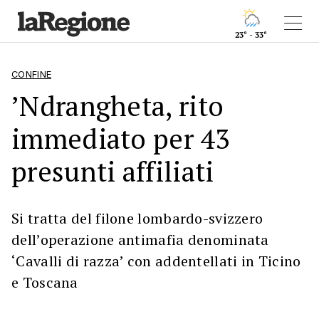
23° - 33°
CONFINE
’Ndrangheta, rito
immediato per 43
presunti affiliati
Si tratta del filone lombardo-svizzero
dell’operazione antimafia denominata
‘Cavalli di razza’ con addentellati in Ticino
e Toscana