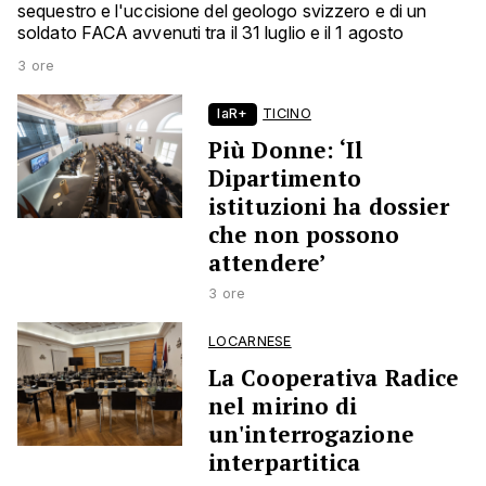
sequestro e l'uccisione del geologo svizzero e di un
soldato FACA avvenuti tra il 31 luglio e il 1 agosto
3 ore
laR+
TICINO
Più Donne: ‘Il
Dipartimento
istituzioni ha dossier
che non possono
attendere’
3 ore
LOCARNESE
La Cooperativa Radice
nel mirino di
un'interrogazione
interpartitica