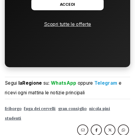
ACCEDI
Scopri tutte le offerte
Segui
laRegione
su:
WhatsApp
oppure
Telegram
e
ricevi ogni mattina le notizie principali
friborgo
fuga dei cervelli
gran consiglio
nicola pini
studenti