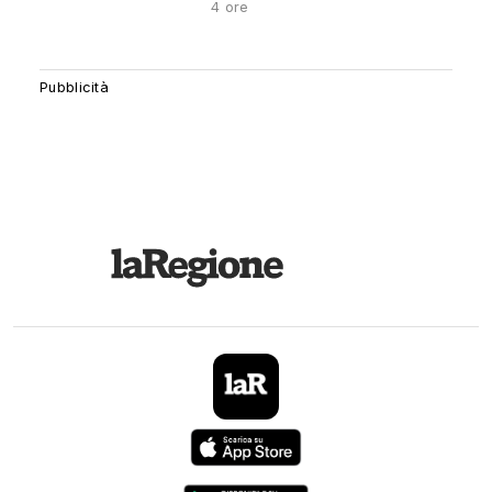
4 ore