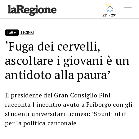
22° - 29°
laR+
TICINO
‘Fuga dei cervelli,
ascoltare i giovani è un
antidoto alla paura’
Il presidente del Gran Consiglio Pini
racconta l‘incontro avuto a Friborgo con gli
studenti universitari ticinesi: ’Spunti utili
per la politica cantonale