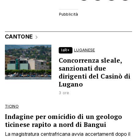
CANTONE
laR+
LUGANESE
Concorrenza sleale,
sanzionati due
dirigenti del Casinò di
Lugano
3 ore
TICINO
Indagine per omicidio di un geologo
ticinese rapito a nord di Bangui
La magistratura centrafricana avvia accertamenti dopo il