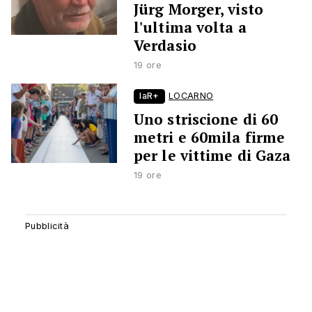
Jürg Morger, visto
l'ultima volta a
Verdasio
19 ore
laR+
LOCARNO
Uno striscione di 60
metri e 60mila firme
per le vittime di Gaza
19 ore