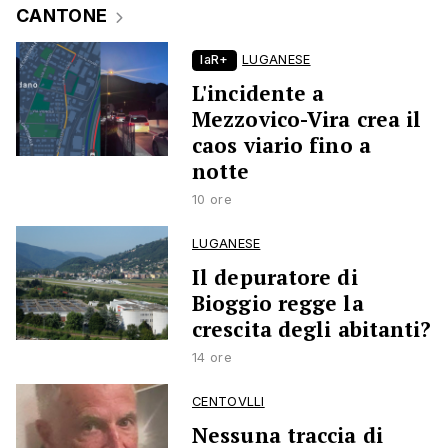
CANTONE
laR+
LUGANESE
L'incidente a
Mezzovico-Vira crea il
caos viario fino a
notte
10 ore
LUGANESE
Il depuratore di
Bioggio regge la
crescita degli abitanti?
14 ore
CENTOVLLI
Nessuna traccia di