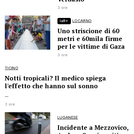
3 ore
laR+
LOCARNO
Uno striscione di 60
metri e 60mila firme
per le vittime di Gaza
3 ore
TICINO
Notti tropicali? Il medico spiega
l'effetto che hanno sul sonno
...
3 ore
LUGANESE
Incidente a Mezzovico,