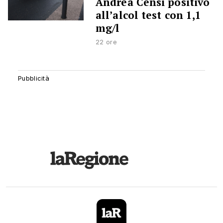
Andrea Censi positivo
all’alcol test con 1,1
mg/l
22 ore