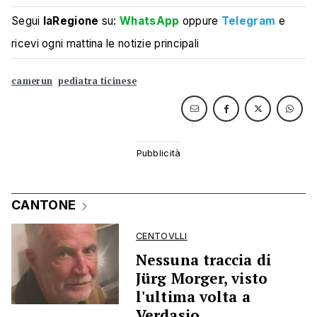
Segui
laRegione
su:
WhatsApp
oppure
Telegram
e
ricevi ogni mattina le notizie principali
camerun
pediatra ticinese
CANTONE
CENTOVLLI
Nessuna traccia di
Jürg Morger, visto
l'ultima volta a
Verdasio