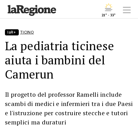
21° - 33°
laR+
TICINO
La pediatria ticinese
aiuta i bambini del
Camerun
Il progetto del professor Ramelli include
scambi di medici e infermieri tra i due Paesi
e l'istruzione per costruire stecche e tutori
semplici ma duraturi