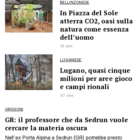
BELLINZONESE
In Piazza del Sole
atterra CO2, oasi sulla
natura come essenza
dell’uomo
14 min
LUGANESE
Lugano, quasi cinque
milioni per aree gioco
e campi rionali
37 min
GRIGIONI
GR: il professore che da Sedrun vuole
cercare la materia oscura
Nell'ex Porta Alpina a Sedrun (GR) potrebbe presto