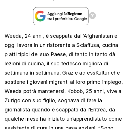
Weeda, 24 anni, è scappata dall’Afghanistan e
oggi lavora in un ristorante a Sciaffusa, cucina
piatti tipici del suo Paese, di tanto in tanto dà
lezioni di cucina, il suo tedesco migliora di
settimana in settimana. Grazie ad essKultur che
sostiene i giovani migranti al loro primo impiego,
Weeda potrà mantenersi. Kobob, 25 anni, vive a
Zurigo con suo figlio, sognava di fare la
giornalista quando è scappata dall’Eritrea, da
qualche mese ha iniziato un’apprendistato come
assistente di cura in una casa anziani. “Sono