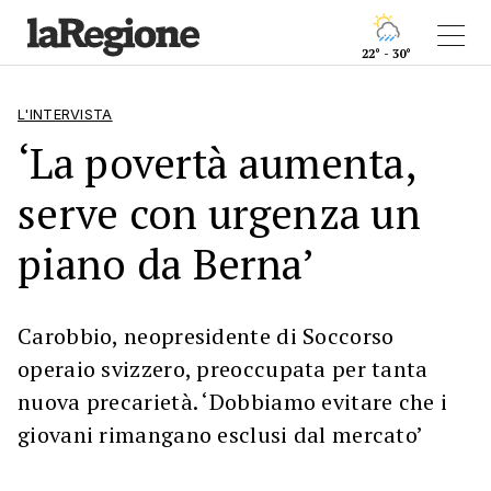
22° - 30°
L'INTERVISTA
‘La povertà aumenta,
serve con urgenza un
piano da Berna’
Carobbio, neopresidente di Soccorso
operaio svizzero, preoccupata per tanta
nuova precarietà. ‘Dobbiamo evitare che i
giovani rimangano esclusi dal mercato’