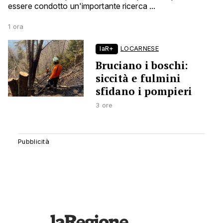
essere condotto un'importante ricerca ...
1 ora
laR+
LOCARNESE
Bruciano i boschi:
siccità e fulmini
sfidano i pompieri
3 ore