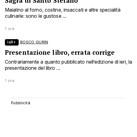
Sagra di Santo Stefano
Maialino al forno, costine, insaccati e altre specialità
culinarie: sono le gustose ...
1 ora
laR+
BOSCO GURIN
Presentazione libro, errata corrige
Contrariamente a quanto pubblicato nell’edizione di ieri, la
presentazione del libro ...
1 ora