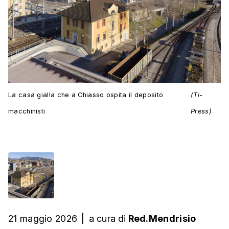
La casa gialla che a Chiasso ospita il deposito
(Ti-
macchinisti
Press)
21 maggio 2026
|
a cura
di
Red.Mendrisio