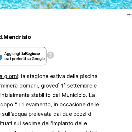
(T
d.Mendrisio
da giorni
: la stagione estiva della piscina
rminerà domani, giovedì 1° settembre e
izialmente stabilito dal Municipio. La
 dopo "il rilevamento, in occasione delle
e sull’acqua prelevata dai due pozzi di
ituati sul sedime dell’impianto delle