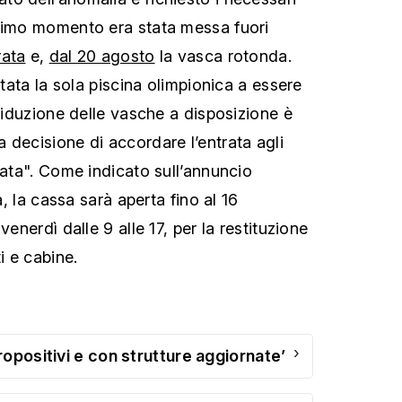
primo momento era stata messa fuori
rata
e,
dal 20 agosto
la vasca rotonda.
stata la sola piscina olimpionica a essere
 riduzione delle vasche a disposizione è
 decisione di accordare l’entrata agli
zata". Come indicato sull’annuncio
ra, la cassa sarà aperta fino al 16
venerdì dalle 9 alle 17, per la restituzione
i e cabine.
›
opositivi e con strutture aggiornate’