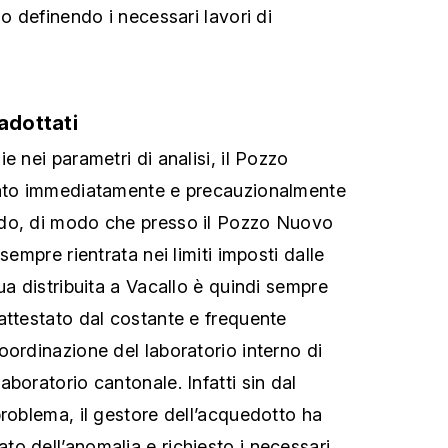
no definendo i necessari lavori di
adottati
e nei parametri di analisi, il Pozzo
tato immediatamente e precauzionalmente
do, di modo che presso il Pozzo Nuovo
sempre rientrata nei limiti imposti dalle
ua distribuita a Vacallo è quindi sempre
attestato dal costante e frequente
oordinazione del laboratorio interno di
boratorio cantonale. Infatti sin dal
problema, il gestore dell’acquedotto ha
o dell’anomalia e richiesto i necessari