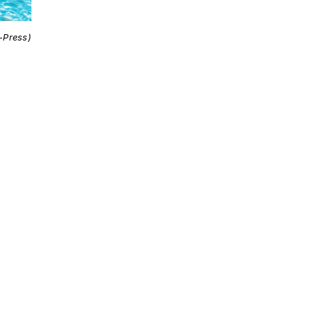
i-Press)