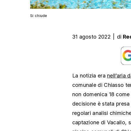
Si chiude
31 agosto 2022
|
di
Re
La notizia era
nell’aria 
comunale di Chiasso te
non domenica 18 come in
decisione è stata presa
regolari analisi chimich
captazione di Vacallo, s