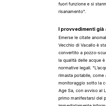
fuori funzione e si stan
risanamento".
I provvedimenti già 
Emerse le citate anomali
Vecchio di Vacallo è s
convertito a pozzo-scu
la qualità delle acque è 
normative legali. "L’acq
rimasta potabile, come 
monitoraggio sotto la c
Age Sa, con avviso al La
primo manifestarsi del 
immediatamente informat