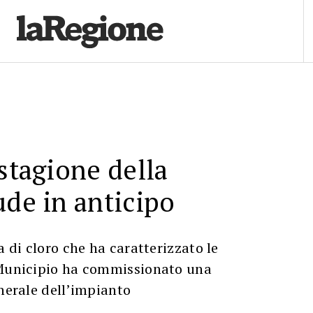
 stagione della
ude in anticipo
a di cloro che ha caratterizzato le
 Municipio ha commissionato una
enerale dell’impianto