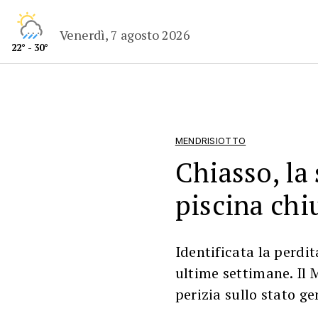
Venerdì, 7 agosto 2026
22° - 30°
MENDRISIOTTO
Chiasso, la
piscina chi
Identificata la perdit
ultime settimane. Il
perizia sullo stato g