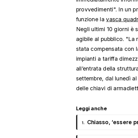
provvedimenti". In un 
funzione la
vasca quad
Negli ultimi 10 giorni è 
agibile al pubblico. "La
stata compensata con la
impianti a tariffa dimez
all’entrata della struttu
settembre, dal lunedì al 
delle chiavi di armadiett
Leggi anche
Chiasso, ‘essere pr
1.