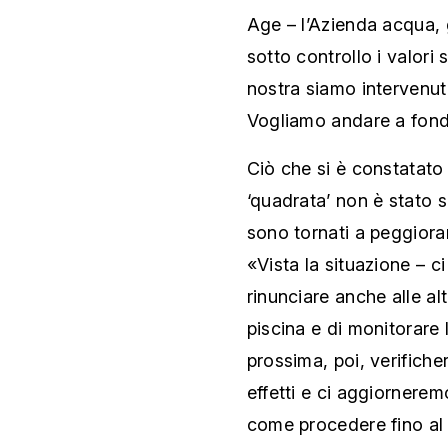
Age – l’Azienda acqua, 
sotto controllo i valori 
nostra siamo intervenu
Vogliamo andare a fond
Ciò che si è constatato
‘quadrata’ non è stato s
sono tornati a peggiorare
«Vista la situazione – c
rinunciare anche alle al
piscina e di monitorare 
prossima, poi, verifich
effetti e ci aggiornerem
come procedere fino al 