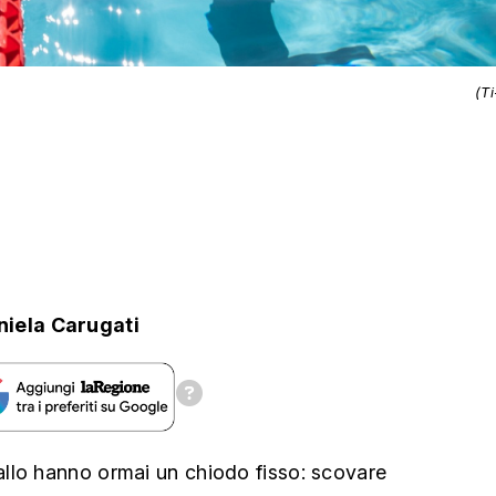
(T
niela Carugati
llo hanno ormai un chiodo fisso: scovare