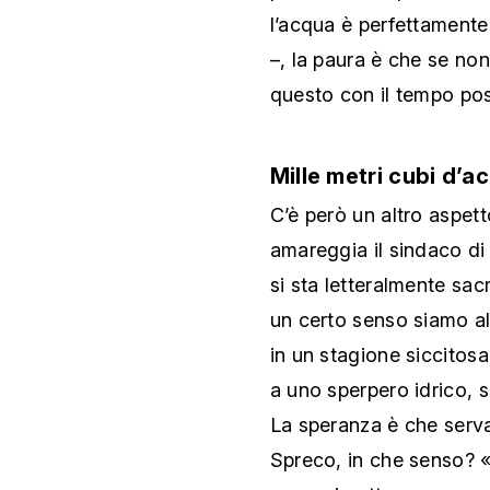
l’acqua è perfettamente
–, la paura è che se non
questo con il tempo pos
Mille metri cubi d’a
C’è però un altro aspet
amareggia il sindaco di
si sta letteralmente sac
un certo senso siamo al
in un stagione siccitos
a uno sperpero idrico, 
La speranza è che serva a
Spreco, in che senso? «