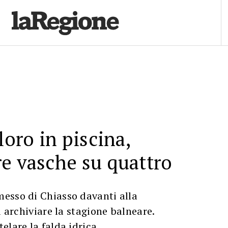
loro in piscina,
e vasche su quattro
esso di Chiasso davanti alla
i archiviare la stagione balneare.
elare la falda idrica