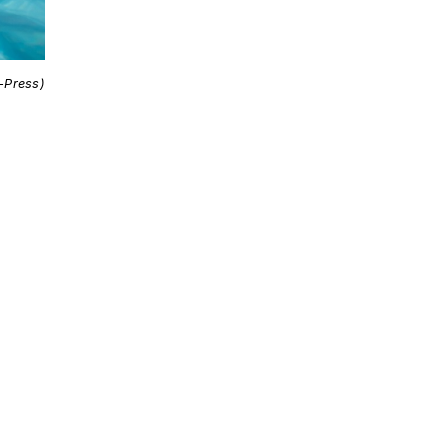
i-Press)