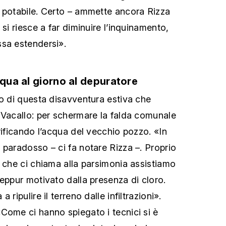
 potabile. Certo – ammette ancora Rizza
 si riesce a far diminuire l’inquinamento,
sa estendersi».
cqua al giorno al depuratore
to di questa disavventura estiva che
 Vacallo: per schermare la falda comunale
rificando l’acqua del vecchio pozzo. «In
 paradosso – ci fa notare Rizza –. Proprio
a che ci chiama alla parsimonia assistiamo
seppur motivato dalla presenza di cloro.
 ripulire il terreno dalle infiltrazioni».
Come ci hanno spiegato i tecnici si è