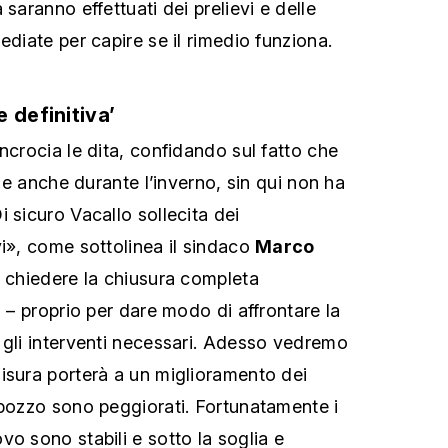
 saranno effettuati dei prelievi e delle
ediate per capire se il rimedio funziona.
 definitiva’
ncrocia le dita, confidando sul fatto che
one anche durante l’inverno, sin qui non ha
 sicuro Vacallo sollecita dei
vi», come sottolinea il sindaco
Marco
a chiedere la chiusura completa
a – proprio per dare modo di affrontare la
 gli interventi necessari. Adesso vedremo
isura porterà a un miglioramento dei
 pozzo sono peggiorati. Fortunatamente i
o sono stabili e sotto la soglia e