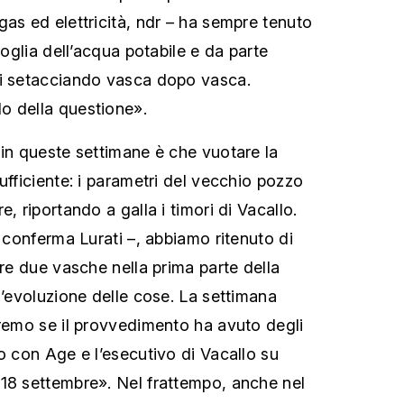
gas ed elettricità, ndr – ha sempre tenuto
soglia dell’acqua potabile e da parte
ti setacciando vasca dopo vasca.
o della questione».
 in queste settimane è che vuotare la
ufficiente: i parametri del vecchio pozzo
, riportando a galla i timori di Vacallo.
i conferma Lurati –, abbiamo ritenuto di
tre due vasche nella prima parte della
l’evoluzione delle cose. La settimana
eremo se il provvedimento ha avuto degli
o con Age e l’esecutivo di Vacallo su
18 settembre». Nel frattempo, anche nel