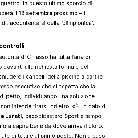
 quattro. In questo ultimo scorcio di
derà il 18 settembre prossimo – i
i, accontentarsi della ‘olimpionica’.
controlli
utorità di Chiasso ha tutta l’aria di
o davanti
alla richiesta formale del
hiudere i cancelli della piscina a partire
stesso esecutivo che si aspetta che la
di petto, individuando una soluzione
a non intende tirarsi indietro. «È un dato di
e Lurati
, capodicastero Sport e tempo
mo a capire bene da dove arriva il cloro.
ute di tutti è al primo posto. Non a caso