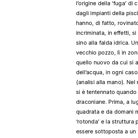
l’origine della ‘fuga’ di 
dagli impianti della pis
hanno, di fatto, rovinat
incriminata, in effetti, si
sino alla falda idrica. 
vecchio pozzo, lì in zon
quello nuovo da cui si a
dell’acqua, in ogni cas
(analisi alla mano). Nel 
si è tentennato quando 
draconiane. Prima, a lugl
quadrata e da domani m
‘rotonda’ e la struttura p
essere sottoposta a un 