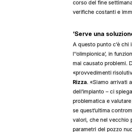
corso del fine settimana
verifiche costanti e imm
‘Serve una soluzione
A questo punto c’è chi i
l’‘olimpionica’, in funzi
mai causato problemi. Di
«provvedimenti risoluti
Rizza
. «Siamo arrivati 
dell’impianto – ci spieg
problematica e valutare
se quest’ultima controm
valori, che nel vecchio
parametri del pozzo nuov