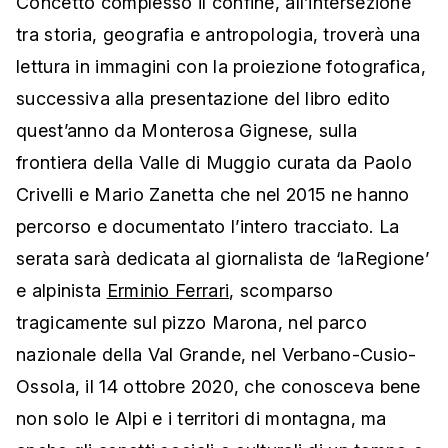
Concetto complesso il confine, all’intersezione
tra storia, geografia e antropologia, troverà una
lettura in immagini con la proiezione fotografica,
successiva alla presentazione del libro edito
quest’anno da Monterosa Gignese, sulla
frontiera della Valle di Muggio curata da Paolo
Crivelli e Mario Zanetta che nel 2015 ne hanno
percorso e documentato l’intero tracciato. La
serata sarà dedicata al giornalista de ‘laRegione’
e alpinista
Erminio Ferrari
, scomparso
tragicamente sul pizzo Marona, nel parco
nazionale della Val Grande, nel Verbano-Cusio-
Ossola, il 14 ottobre 2020, che conosceva bene
non solo le Alpi e i territori di montagna, ma