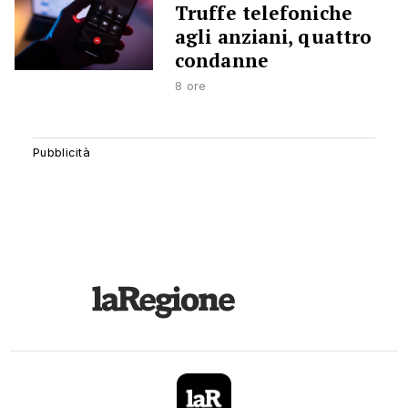
Truffe telefoniche
agli anziani, quattro
condanne
8 ore