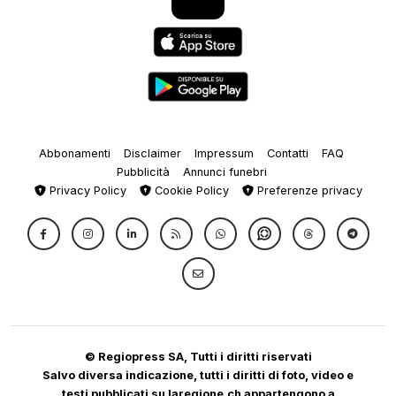
Abbonamenti
Disclaimer
Impressum
Contatti
FAQ
Pubblicità
Annunci funebri
Privacy Policy
Cookie Policy
Preferenze privacy
© Regiopress SA, Tutti i diritti riservati
Salvo diversa indicazione, tutti i diritti di foto, video e
testi pubblicati su laregione.ch appartengono a