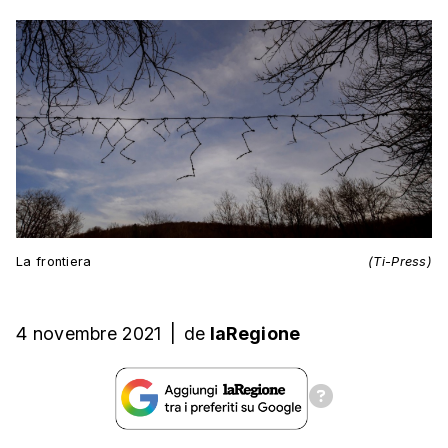
La frontiera
(Ti-Press)
4 novembre 2021
|
de
laRegione