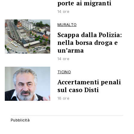
porte ai migranti
14 ore
MURALTO
Scappa dalla Polizia:
nella borsa droga e
un’arma
14 ore
TICINO
Accertamenti penali
sul caso Disti
16 ore