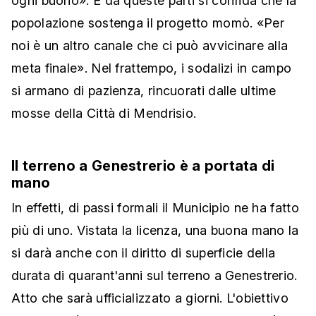
ogni buono». E da queste parti si confida che la
popolazione sostenga il progetto momò. «Per
noi è un altro canale che ci può avvicinare alla
meta finale». Nel frattempo, i sodalizi in campo
si armano di pazienza, rincuorati dalle ultime
mosse della Città di Mendrisio.
Il terreno a Genestrerio è a portata di
mano
In effetti, di passi formali il Municipio ne ha fatto
più di uno. Vistata la licenza, una buona mano la
si darà anche con il diritto di superficie della
durata di quarant'anni sul terreno a Genestrerio.
Atto che sarà ufficializzato a giorni. L'obiettivo