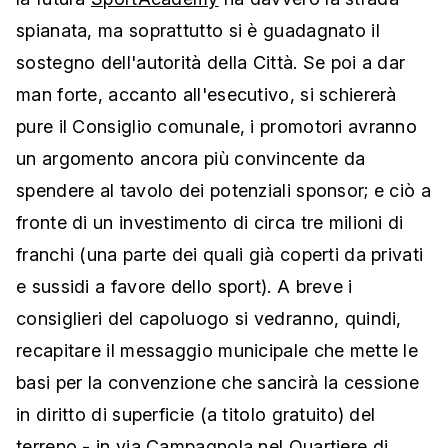
spianata, ma soprattutto si è guadagnato il
sostegno dell'autorità della Città. Se poi a dar
man forte, accanto all'esecutivo, si schiererà
pure il Consiglio comunale, i promotori avranno
un argomento ancora più convincente da
spendere al tavolo dei potenziali sponsor; e ciò a
fronte di un investimento di circa tre milioni di
franchi (una parte dei quali già coperti da privati
e sussidi a favore dello sport). A breve i
consiglieri del capoluogo si vedranno, quindi,
recapitare il messaggio municipale che mette le
basi per la convenzione che sancirà la cessione
in diritto di superficie (a titolo gratuito) del
terreno - in via Campagnola nel Quartiere di