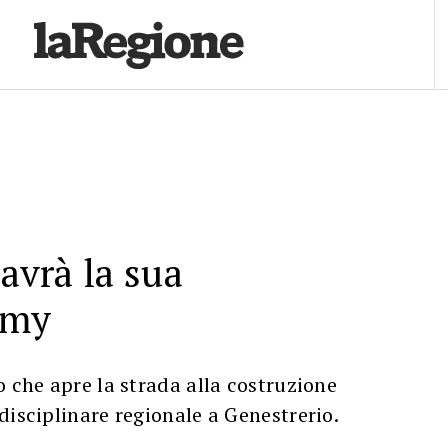
 avrà la sua
emy
o che apre la strada alla costruzione
disciplinare regionale a Genestrerio.