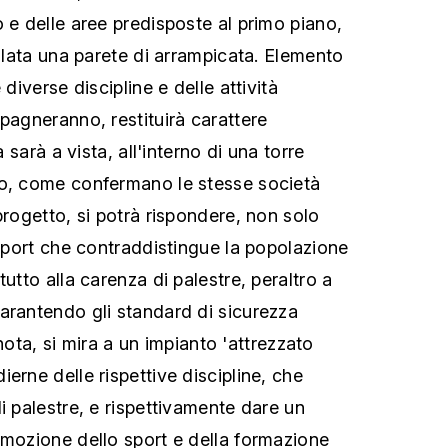
 e delle aree predisposte al primo piano,
allata una parete di arrampicata. Elemento
 diverse discipline e delle attività
pagneranno, restituirà carattere
a sarà a vista, all'interno di una torre
o, come confermano le stesse società
progetto, si potrà rispondere, non solo
 sport che contraddistingue la popolazione
tutto alla carenza di palestre, peraltro a
arantendo gli standard di sicurezza
annota, si mira a un impianto 'attrezzato
erne delle rispettive discipline, che
i palestre, e rispettivamente dare un
omozione dello sport e della formazione