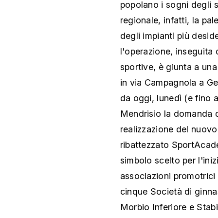
popolano i sogni degli s
regionale, infatti, la pa
degli impianti più desid
l'operazione, inseguita
sportive, è giunta a una
in via Campagnola a Gen
da oggi, lunedì (e fino 
Mendrisio la domanda di
realizzazione del nuovo 
ribattezzato SportAcade
simbolo scelto per l'iniz
associazioni promotrici 
cinque Società di ginna
Morbio Inferiore e Stabio