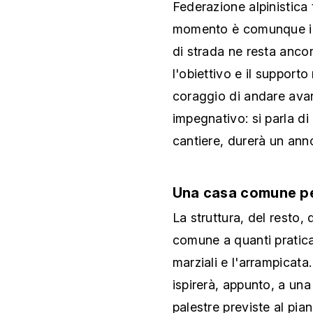
Federazione alpinistica t
momento è comunque im
di strada ne resta ancor
l'obiettivo e il supporto
coraggio di andare avan
impegnativo: si parla di 
cantiere, durerà un ann
Una casa comune per
La struttura, del resto, 
comune a quanti praticano
marziali e l'arrampicata
ispirerà, appunto, a una 
palestre previste al pian