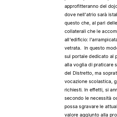
approfitteranno del dojo
dove nell'atrio sarà ist
questo che, al pari delle
collaterali che le accom
all'edificio: l'arrampicat
vetrata. In questo mod
sul portale dedicato al 
alla voglia di praticare
del Distretto, ma soprat
vocazione scolastica, g
richiesti. In effetti, si 
secondo le necessità odi
possa sgravare le attual
valore aggiunto alla pr