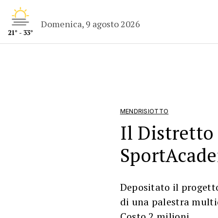
Domenica, 9 agosto 2026
21° - 33°
MENDRISIOTTO
Il Distretto
SportAcad
Depositato il progett
di una palestra multi
Costo 2 milioni