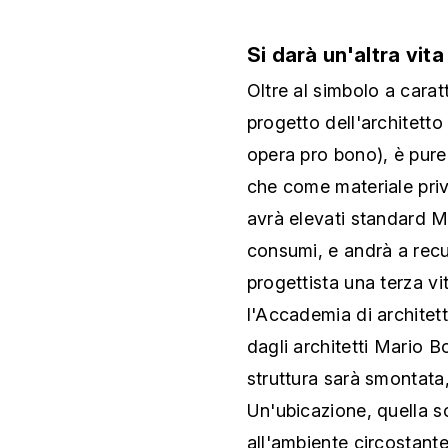
Si darà un'altra vit
Oltre al simbolo a caratt
progetto dell'architett
opera pro bono), è pure
che come materiale priv
avrà elevati standard Mi
consumi, e andrà a recu
progettista una terza vit
l'Accademia di architet
dagli architetti Mario Bo
struttura sarà smontata, 
Un'ubicazione, quella sc
all'ambiente circostante.