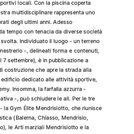
portivi locali. Con la piscina coperta
lestra multidisciplinare rappresenta uno
erati degli ultimi anni. Adesso
 da tempo con tenacia da diverse società
 svolta. Individuato il luogo - un terreno
estrerio -, delineati forma e contenuti,
al 7 settembre), è in pubblicazione a
 costruzione che apre la strada alla
edificio dedicato alle attività sportive,
my. Insomma, la farfalla azzurra -
iativa -, può schiudere le ali. Per le tre
- la Gym Élite Mendrisiotto, che riunisce
stica (Balerna, Chiasso, Mendrisio,
), le Arti marziali Mendrisiotto e la