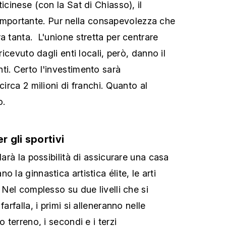
icinese (con la Sat di Chiasso), il
portante. Pur nella consapevolezza che
a tanta. L'unione stretta per centrare
 ricevuto dagli enti locali, però, danno il
ti. Certo l'investimento sarà
circa 2 milioni di franchi. Quanto al
o.
 gli sportivi
darà la possibilità di assicurare una casa
 la ginnastica artistica élite, le arti
. Nel complesso su due livelli che si
farfalla, i primi si alleneranno nelle
o terreno, i secondi e i terzi