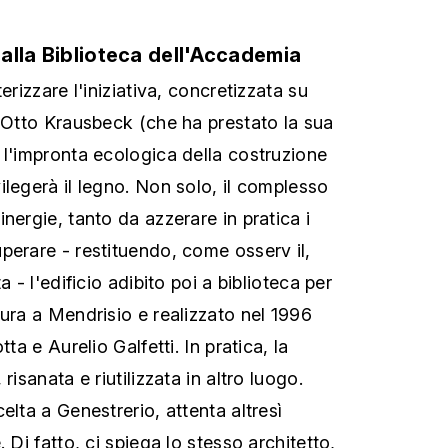
a alla Biblioteca dell'Accademia
erizzare l'iniziativa, concretizzata su
o Otto Krausbeck (che ha prestato la sua
 l'impronta ecologica della costruzione
ilegerà il legno. Non solo, il complesso
nergie, tanto da azzerare in pratica i
perare - restituendo, come osserv il,
a - l'edificio adibito poi a biblioteca per
tura a Mendrisio e realizzato nel 1996
tta e Aurelio Galfetti. In pratica, la
risanata e riutilizzata in altro luogo.
elta a Genestrerio, attenta altresì
 Di fatto, ci spiega lo stesso architetto,