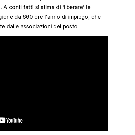
. A conti fatti si stima di 'liberare' le
regione da 660 ore l'anno di impiego, che
te dalle associazioni del posto.