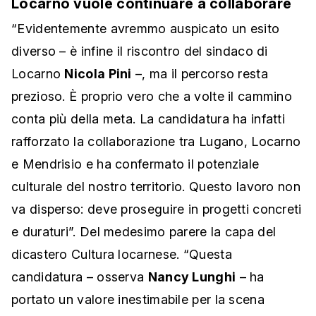
Locarno vuole continuare a collaborare
“Evidentemente avremmo auspicato un esito
diverso – è infine il riscontro del sindaco di
Locarno
Nicola Pini
–, ma il percorso resta
prezioso. È proprio vero che a volte il cammino
conta più della meta. La candidatura ha infatti
rafforzato la collaborazione tra Lugano, Locarno
e Mendrisio e ha confermato il potenziale
culturale del nostro territorio. Questo lavoro non
va disperso: deve proseguire in progetti concreti
e duraturi”. Del medesimo parere la capa del
dicastero Cultura locarnese. “Questa
candidatura – osserva
Nancy Lunghi
– ha
portato un valore inestimabile per la scena