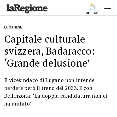
21° - 32°
LUGANESE
Capitale culturale
svizzera, Badaracco:
‘Grande delusione’
Il vicesindaco di Lugano non intende
perdere però il treno del 2033. E con
Bellinzona: ‘La doppia candidatura non ci
ha aiutato’