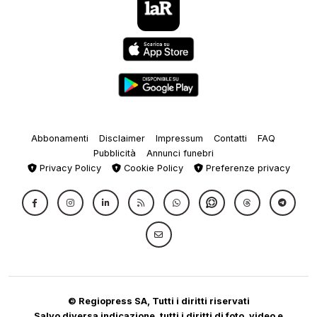
Abbonamenti
Disclaimer
Impressum
Contatti
FAQ
Pubblicità
Annunci funebri
Privacy Policy
Cookie Policy
Preferenze privacy
© Regiopress SA, Tutti i diritti riservati
Salvo diversa indicazione, tutti i diritti di foto, video e