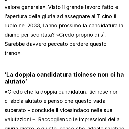
valore generale». Visto il grande lavoro fatto e
l’apertura della giuria ad assegnare al Ticino il
ruolo nel 2033, l’anno prossimo la candidatura la
diamo per scontata? «Credo proprio di sì.
Sarebbe davvero peccato perdere questo
treno».
‘La doppia candidatura ticinese non ci ha
aiutato’
«Credo che la doppia candidatura ticinese non
ci abbia aiutato e penso che questo vada
superato – conclude il vicesindaco nelle sue
valutazioni –. Raccogliendo le impressioni della
giuria dietro le quinte, penso che l’ideale sarebbe