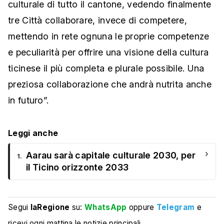
culturale di tutto il cantone, vedendo finalmente
tre Città collaborare, invece di competere,
mettendo in rete ognuna le proprie competenze
e peculiarità per offrire una visione della cultura
ticinese il più completa e plurale possibile. Una
preziosa collaborazione che andrà nutrita anche
in futuro”.
Leggi anche
›
Aarau sarà capitale culturale 2030, per
1.
il Ticino orizzonte 2033
Segui
laRegione
su:
WhatsApp
oppure
Telegram
e
ricevi ogni mattina le notizie principali