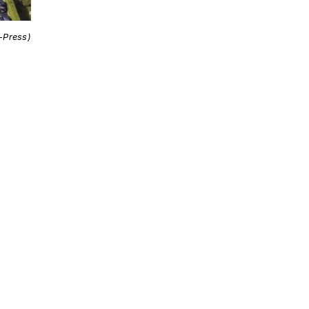
i-Press)