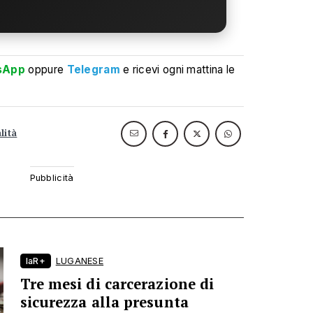
sApp
oppure
Telegram
e ricevi ogni mattina le
lità
laR+
LUGANESE
Tre mesi di carcerazione di
sicurezza alla presunta