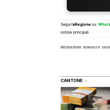
Segui
laRegione
su:
What
notizie principali
integrazione
moncucco
socia
CANTONE