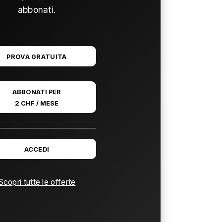
abbonati.
PROVA GRATUITA
ABBONATI PER
2 CHF / MESE
ACCEDI
Scopri tutte le offerte