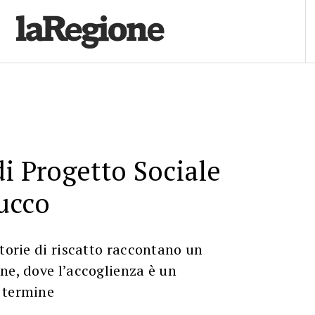
di Progetto Sociale
ucco
storie di riscatto raccontano un
ne, dove l’accoglienza è un
 termine