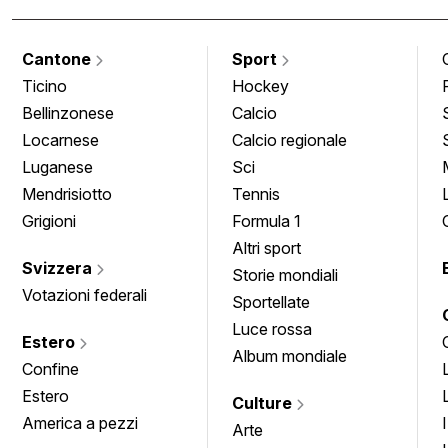
Cantone
Sport
Ticino
Hockey
Bellinzonese
Calcio
Locarnese
Calcio regionale
Luganese
Sci
Mendrisiotto
Tennis
Grigioni
Formula 1
Altri sport
Svizzera
Storie mondiali
Votazioni federali
Sportellate
Luce rossa
Estero
Album mondiale
Confine
Estero
Culture
America a pezzi
Arte