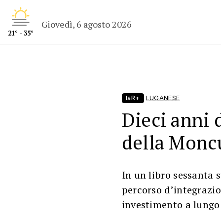
Giovedì, 6 agosto 2026
21° - 35°
laR+
LUGANESE
Dieci anni 
della Monc
In un libro sessanta 
percorso d’integrazio
investimento a lungo