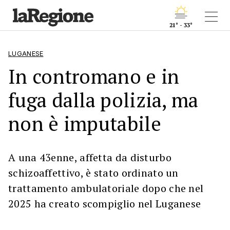
21° - 33°
LUGANESE
In contromano e in
fuga dalla polizia, ma
non è imputabile
A una 43enne, affetta da disturbo
schizoaffettivo, è stato ordinato un
trattamento ambulatoriale dopo che nel
2025 ha creato scompiglio nel Luganese