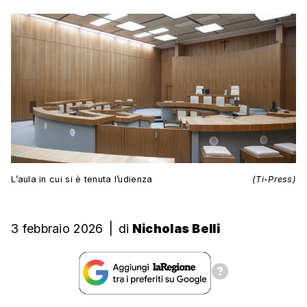
L’aula in cui si è tenuta l’udienza
(Ti-Press)
3 febbraio 2026
|
di
Nicholas Belli