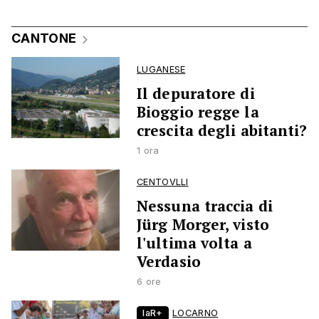
CANTONE
LUGANESE
Il depuratore di
Bioggio regge la
crescita degli abitanti?
1 ora
CENTOVLLI
Nessuna traccia di
Jürg Morger, visto
l'ultima volta a
Verdasio
6 ore
laR+
LOCARNO