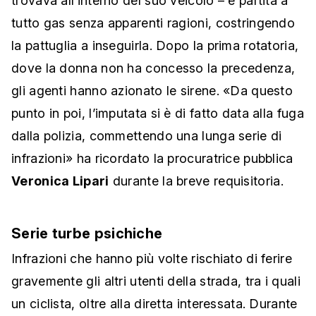
trovava all’interno del suo veicolo – è partita a
tutto gas senza apparenti ragioni, costringendo
la pattuglia a inseguirla. Dopo la prima rotatoria,
dove la donna non ha concesso la precedenza,
gli agenti hanno azionato le sirene. «Da questo
punto in poi, l’imputata si è di fatto data alla fuga
dalla polizia, commettendo una lunga serie di
infrazioni» ha ricordato la procuratrice pubblica
Veronica Lipari
durante la breve requisitoria.
Serie turbe psichiche
Infrazioni che hanno più volte rischiato di ferire
gravemente gli altri utenti della strada, tra i quali
un ciclista, oltre alla diretta interessata. Durante