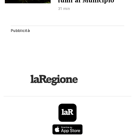
lumi al Municipio
31 min