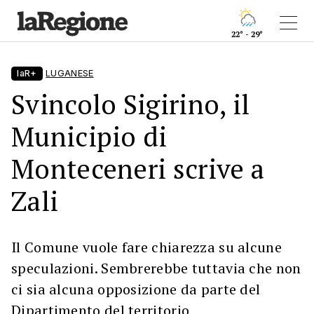
22° - 29°
laR+
LUGANESE
Svincolo Sigirino, il
Municipio di
Monteceneri scrive a
Zali
Il Comune vuole fare chiarezza su alcune
speculazioni. Sembrerebbe tuttavia che non
ci sia alcuna opposizione da parte del
Dipartimento del territorio