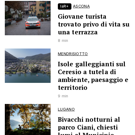
laR+
ASCONA
Giovane turista
trovato privo di vita su
una terrazza
8 min
MENDRISIOTTO
Isole galleggianti sul
Ceresio a tutela di
ambiente, paesaggio e
territorio
9 min
LUGANO
Bivacchi notturni al
parco Ciani, chiesti