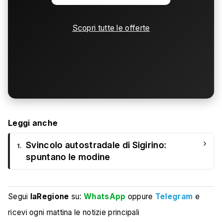
Scopri tutte le offerte
Leggi anche
›
Svincolo autostradale di Sigirino:
1.
spuntano le modine
Segui
laRegione
su:
WhatsApp
oppure
Telegram
e
ricevi ogni mattina le notizie principali