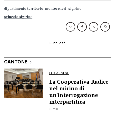
dipartimento territorio
monteceneri
sigirino
svincolo sigirino
CANTONE
LOCARNESE
La Cooperativa Radice
nel mirino di
un'interrogazione
interpartitica
3 min