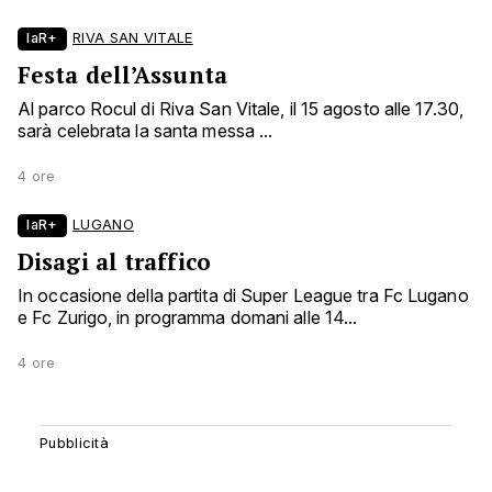
laR+
RIVA SAN VITALE
Festa dell’Assunta
Al parco Rocul di Riva San Vitale, il 15 agosto alle 17.30,
sarà celebrata la santa messa ...
4 ore
laR+
LUGANO
Disagi al traffico
In occasione della partita di Super League tra Fc Lugano
e Fc Zurigo, in programma domani alle 14...
4 ore