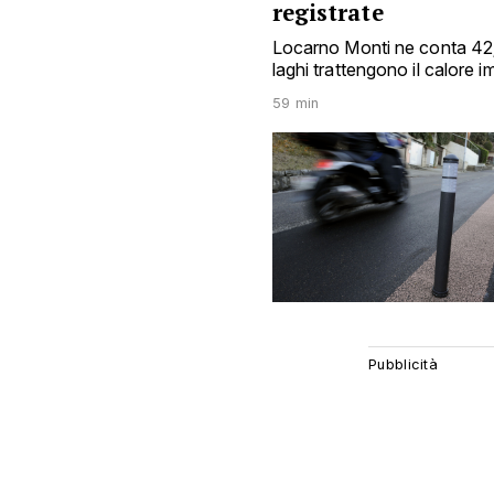
registrate
Locarno Monti ne conta 42; 
laghi trattengono il calore
59 min