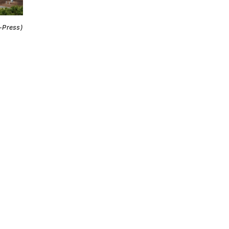
i-Press)