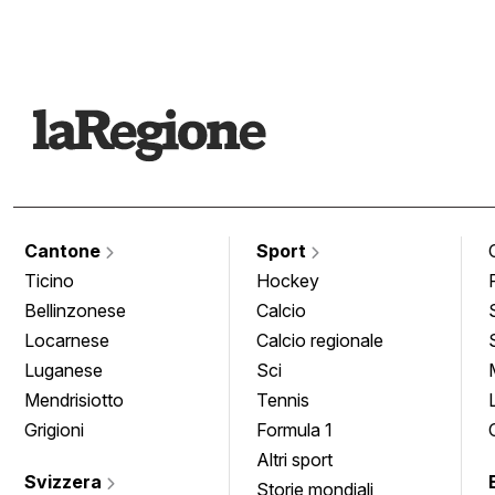
Cantone
Sport
Ticino
Hockey
Bellinzonese
Calcio
Locarnese
Calcio regionale
Luganese
Sci
Mendrisiotto
Tennis
Grigioni
Formula 1
Altri sport
Svizzera
Storie mondiali