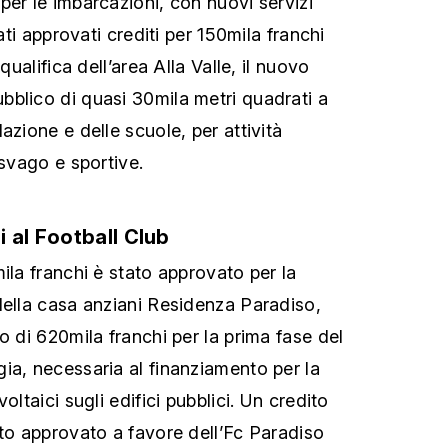
per le imbarcazioni, con nuovi servizi
tati approvati crediti per 150mila franchi
qualifica dell’area Alla Valle, il nuovo
blico di quasi 30mila metri quadrati a
azione e delle scuole, per attività
 svago e sportive.
 al Football Club
ila franchi è stato approvato per la
della casa anziani Residenza Paradiso,
o di 620mila franchi per la prima fase del
ia, necessaria al finanziamento per la
oltaici sugli edifici pubblici. Un credito
ato approvato a favore dell’Fc Paradiso