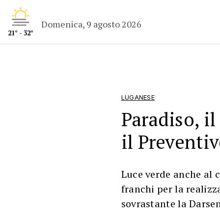
Domenica, 9 agosto 2026
21° - 32°
LUGANESE
Paradiso, il
il Preventi
Luce verde anche al c
franchi per la realiz
sovrastante la Darse