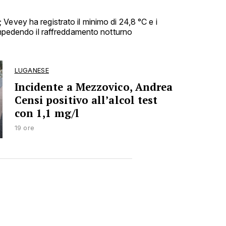
Vevey ha registrato il minimo di 24,8 °C e i
 impedendo il raffreddamento notturno
LUGANESE
Incidente a Mezzovico, Andrea
Censi positivo all’alcol test
con 1,1 mg/l
19 ore