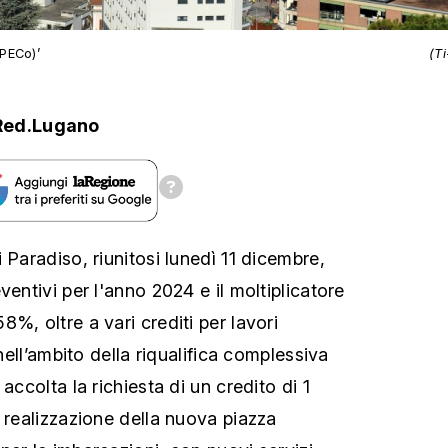
PECo)’
(T
Red.Lugano
 Paradiso, riunitosi lunedì 11 dicembre,
ventivi per l'anno 2024 e il moltiplicatore
%, oltre a vari crediti per lavori
 nell’ambito della riqualifica complessiva
accolta la richiesta di un credito di 1
 realizzazione della nuova piazza