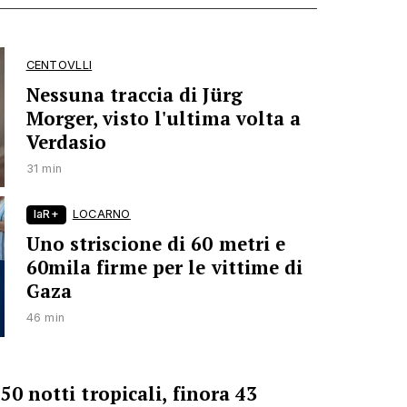
CENTOVLLI
Nessuna traccia di Jürg
Morger, visto l'ultima volta a
Verdasio
31 min
laR+
LOCARNO
Uno striscione di 60 metri e
60mila firme per le vittime di
Gaza
46 min
50 notti tropicali, finora 43