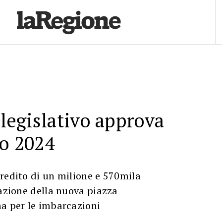
 legislativo approva
vo 2024
redito di un milione e 570mila
zazione della nuova piazza
na per le imbarcazioni