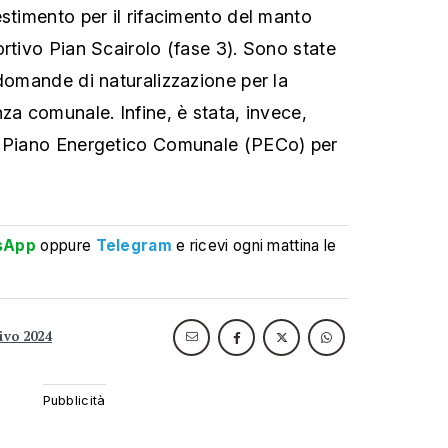
estimento per il rifacimento del manto
ortivo Pian Scairolo (fase 3). Sono state
 domande di naturalizzazione per la
za comunale. Infine, è stata, invece,
n Piano Energetico Comunale (PECo) per
sApp
oppure
Telegram
e ricevi ogni mattina le
ivo 2024