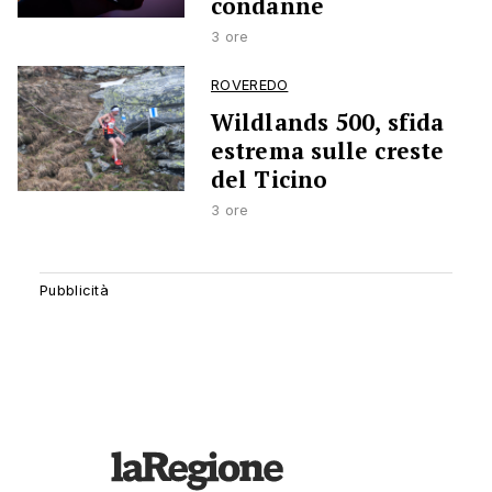
condanne
3 ore
ROVEREDO
Wildlands 500, sfida
estrema sulle creste
del Ticino
3 ore