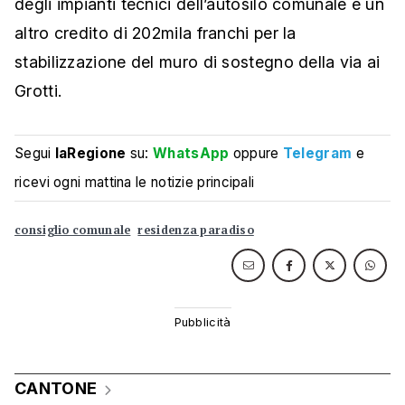
degli impianti tecnici dell’autosilo comunale e un
altro credito di 202mila franchi per la
stabilizzazione del muro di sostegno della via ai
Grotti.
Segui
laRegione
su:
WhatsApp
oppure
Telegram
e
ricevi ogni mattina le notizie principali
consiglio comunale
residenza paradiso
CANTONE