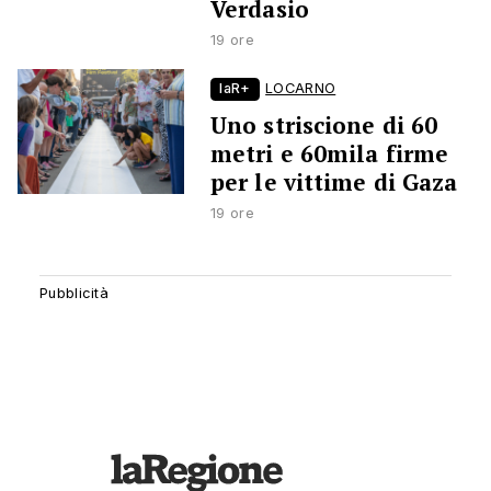
Verdasio
19 ore
laR+
LOCARNO
Uno striscione di 60
metri e 60mila firme
per le vittime di Gaza
19 ore