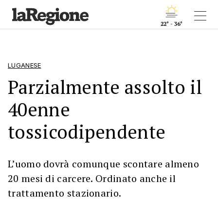
22° - 36°
LUGANESE
Parzialmente assolto il
40enne
tossicodipendente
L’uomo dovrà comunque scontare almeno
20 mesi di carcere. Ordinato anche il
trattamento stazionario.