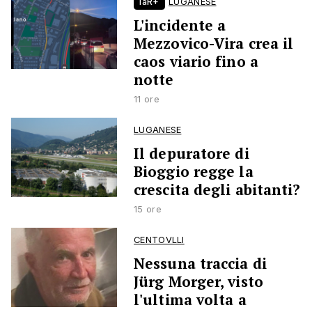
laR+
LUGANESE
L'incidente a
Mezzovico-Vira crea il
caos viario fino a
notte
11 ore
LUGANESE
Il depuratore di
Bioggio regge la
crescita degli abitanti?
15 ore
CENTOVLLI
Nessuna traccia di
Jürg Morger, visto
l'ultima volta a