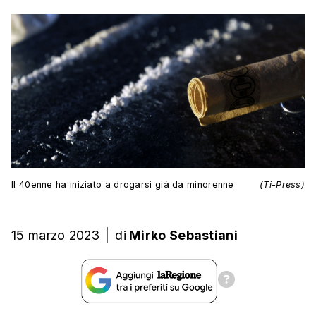
Il 40enne ha iniziato a drogarsi già da minorenne
(Ti-Press)
15 marzo 2023
|
di
Mirko Sebastiani