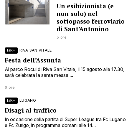
Un esibizionista (e
non solo) nel
sottopasso ferroviario
di Sant’Antonino
5 ore
laR+
RIVA SAN VITALE
Festa dell’Assunta
Al parco Rocul di Riva San Vitale, il 15 agosto alle 17.30,
sarà celebrata la santa messa ...
6 ore
laR+
LUGANO
Disagi al traffico
In occasione della partita di Super League tra Fc Lugano
e Fc Zurigo, in programma domani alle 14...