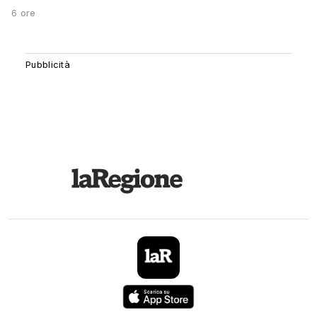
6 ore