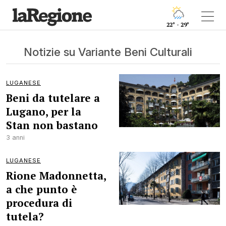
22° - 29°
Notizie su Variante Beni Culturali
LUGANESE
Beni da tutelare a
Lugano, per la
Stan non bastano
3 anni
LUGANESE
Rione Madonnetta,
a che punto è
procedura di
tutela?