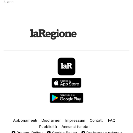
4 anni
Abbonamenti
Disclaimer
Impressum
Contatti
FAQ
Pubblicità
Annunci funebri
Privacy Policy
Cookie Policy
Preferenze privacy