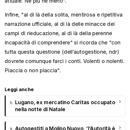
attuale. Né più né meno".
Infine, "al di là della solita, mentirosa e ripetitiva
narrazione ufficiale, al di là delle minacce dei
campi di rieducazione, al di là della perenne
incapacità di comprendere" si ricorda che "con
tutta questa questione (dell’autogestione, ndr)
dovrete comunque farci i conti. Volenti o nolenti.
Piaccia o non piaccia".
Leggi anche
›
Lugano, ex mercatino Caritas occupato
1.
nella notte di Natale
›
Autogestiti a Molino Nuovo, ‘l’Autorità è
2.