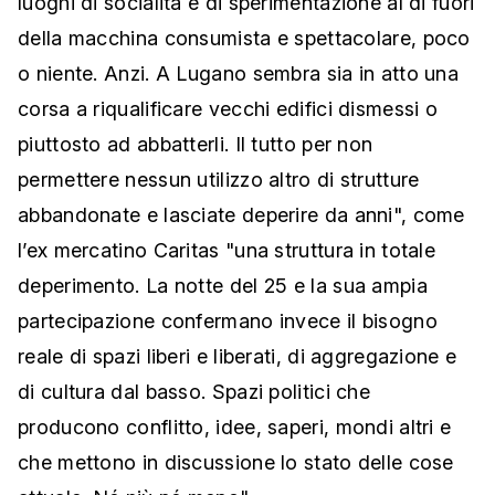
luoghi di socialità e di sperimentazione al di fuori
della macchina consumista e spettacolare, poco
o niente. Anzi. A Lugano sembra sia in atto una
corsa a riqualificare vecchi edifici dismessi o
piuttosto ad abbatterli. Il tutto per non
permettere nessun utilizzo altro di strutture
abbandonate e lasciate deperire da anni", come
l’ex mercatino Caritas "una struttura in totale
deperimento. La notte del 25 e la sua ampia
partecipazione confermano invece il bisogno
reale di spazi liberi e liberati, di aggregazione e
di cultura dal basso. Spazi politici che
producono conflitto, idee, saperi, mondi altri e
che mettono in discussione lo stato delle cose