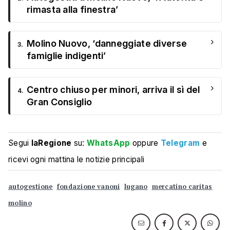
rimasta alla finestra’
›
Molino Nuovo, ‘danneggiate diverse
3.
famiglie indigenti’
›
Centro chiuso per minori, arriva il sì del
4.
Gran Consiglio
Segui
laRegione
su:
WhatsApp
oppure
Telegram
e
ricevi ogni mattina le notizie principali
autogestione
fondazione vanoni
lugano
mercatino caritas
molino