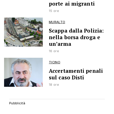
porte ai migranti
15 ore
MURALTO
Scappa dalla Polizia:
nella borsa droga e
un’arma
16 ore
TICINO
Accertamenti penali
sul caso Disti
18 ore