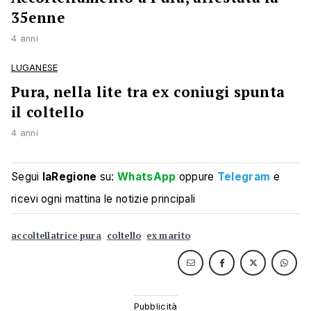
35enne
4 anni
LUGANESE
Pura, nella lite tra ex coniugi spunta
il coltello
4 anni
Segui
laRegione
su:
WhatsApp
oppure
Telegram
e
ricevi ogni mattina le notizie principali
accoltellatrice pura
coltello
ex marito