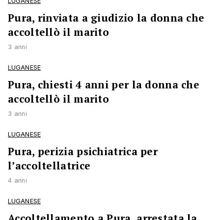
LUGANESE
Pura, rinviata a giudizio la donna che
accoltellò il marito
3 anni
LUGANESE
Pura, chiesti 4 anni per la donna che
accoltellò il marito
3 anni
LUGANESE
Pura, perizia psichiatrica per
l’accoltellatrice
4 anni
LUGANESE
Accoltellamento a Pura, arrestata la