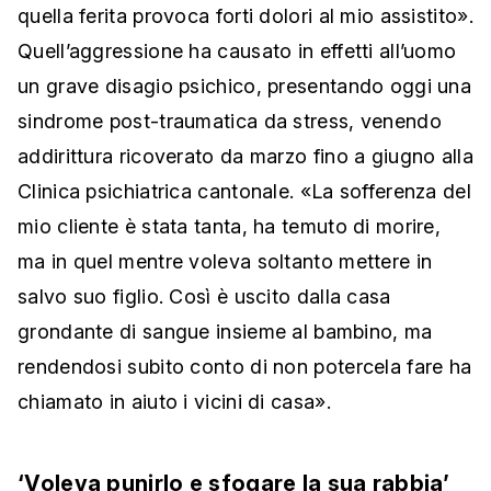
quella ferita provoca forti dolori al mio assistito».
Quell’aggressione ha causato in effetti all’uomo
un grave disagio psichico, presentando oggi una
sindrome post-traumatica da stress, venendo
addirittura ricoverato da marzo fino a giugno alla
Clinica psichiatrica cantonale. «La sofferenza del
mio cliente è stata tanta, ha temuto di morire,
ma in quel mentre voleva soltanto mettere in
salvo suo figlio. Così è uscito dalla casa
grondante di sangue insieme al bambino, ma
rendendosi subito conto di non potercela fare ha
chiamato in aiuto i vicini di casa».
‘Voleva punirlo e sfogare la sua rabbia’