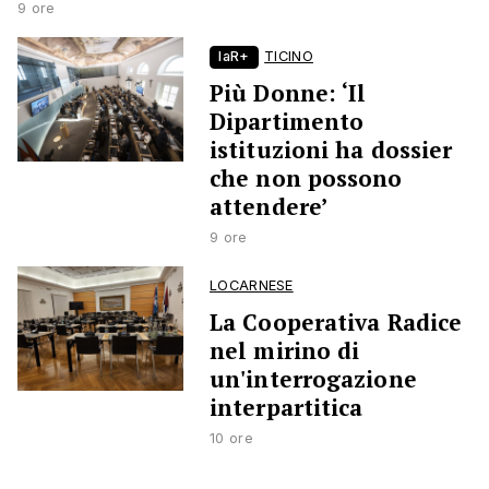
9 ore
laR+
TICINO
Più Donne: ‘Il
Dipartimento
istituzioni ha dossier
che non possono
attendere’
9 ore
LOCARNESE
La Cooperativa Radice
nel mirino di
un'interrogazione
interpartitica
10 ore