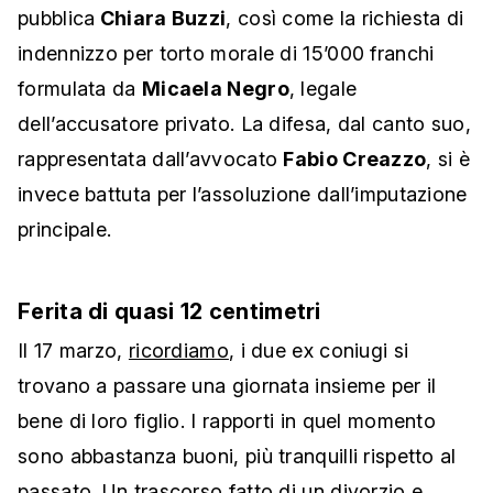
pubblica
Chiara Buzzi
, così come la richiesta di
indennizzo per torto morale di 15’000 franchi
formulata da
Micaela Negro
, legale
dell’accusatore privato. La difesa, dal canto suo,
rappresentata dall’avvocato
Fabio Creazzo
, si è
invece battuta per l’assoluzione dall’imputazione
principale.
Ferita di quasi 12 centimetri
Il 17 marzo,
ricordiamo
, i due ex coniugi si
trovano a passare una giornata insieme per il
bene di loro figlio. I rapporti in quel momento
sono abbastanza buoni, più tranquilli rispetto al
passato. Un trascorso fatto di un divorzio e