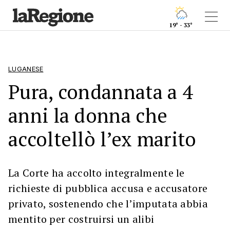
19° - 33°
LUGANESE
Pura, condannata a 4
anni la donna che
accoltellò l’ex marito
La Corte ha accolto integralmente le
richieste di pubblica accusa e accusatore
privato, sostenendo che l’imputata abbia
mentito per costruirsi un alibi