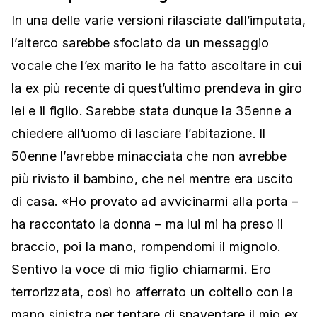
In una delle varie versioni rilasciate dall’imputata,
l’alterco sarebbe sfociato da un messaggio
vocale che l’ex marito le ha fatto ascoltare in cui
la ex più recente di quest’ultimo prendeva in giro
lei e il figlio. Sarebbe stata dunque la 35enne a
chiedere all’uomo di lasciare l’abitazione. Il
50enne l’avrebbe minacciata che non avrebbe
più rivisto il bambino, che nel mentre era uscito
di casa. «Ho provato ad avvicinarmi alla porta –
ha raccontato la donna – ma lui mi ha preso il
braccio, poi la mano, rompendomi il mignolo.
Sentivo la voce di mio figlio chiamarmi. Ero
terrorizzata, così ho afferrato un coltello con la
mano sinistra per tentare di spaventare il mio ex