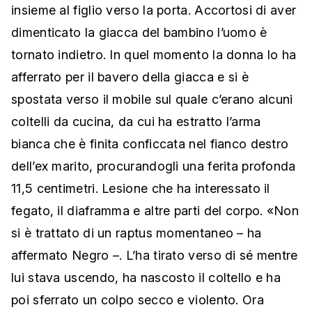
insieme al figlio verso la porta. Accortosi di aver
dimenticato la giacca del bambino l’uomo è
tornato indietro. In quel momento la donna lo ha
afferrato per il bavero della giacca e si è
spostata verso il mobile sul quale c’erano alcuni
coltelli da cucina, da cui ha estratto l’arma
bianca che è finita conficcata nel fianco destro
dell’ex marito, procurandogli una ferita profonda
11,5 centimetri. Lesione che ha interessato il
fegato, il diaframma e altre parti del corpo. «Non
si è trattato di un raptus momentaneo – ha
affermato Negro –. L’ha tirato verso di sé mentre
lui stava uscendo, ha nascosto il coltello e ha
poi sferrato un colpo secco e violento. Ora