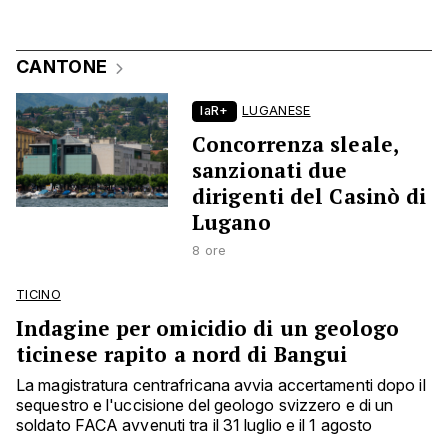
CANTONE
laR+
LUGANESE
Concorrenza sleale,
sanzionati due
dirigenti del Casinò di
Lugano
8 ore
TICINO
Indagine per omicidio di un geologo
ticinese rapito a nord di Bangui
La magistratura centrafricana avvia accertamenti dopo il
sequestro e l'uccisione del geologo svizzero e di un
soldato FACA avvenuti tra il 31 luglio e il 1 agosto