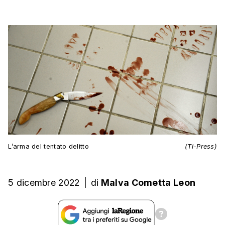
L’arma del tentato delitto
(Ti-Press)
5 dicembre 2022
|
di
Malva Cometta Leon